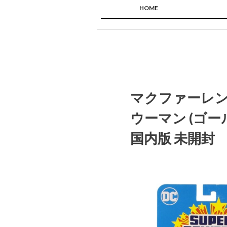
HOME
マクファーレン 
ウーマン (ゴ
国内版 未開封