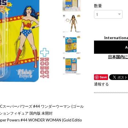
数量
Internationa
A
日本国内に
Save
通報する
Cスーパーパワーズ #44 ワンダーウーマン (ゴール
クションフィギュア 国内版 未開封
 Super Powers #44 WONDER WOMAN (Gold Editio