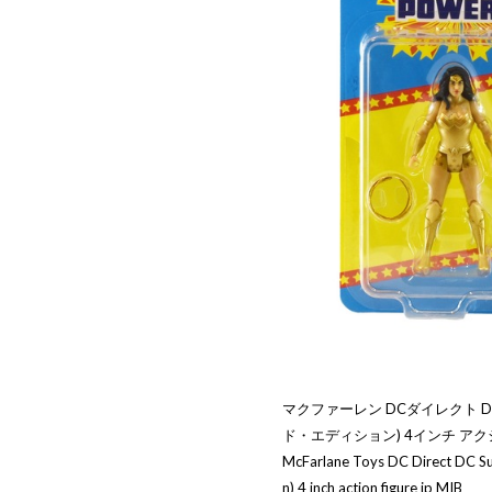
マクファーレン DCダイレクト D
ド・エディション) 4インチ ア
McFarlane Toys DC Direct DC
n) 4 inch action figure jp MIB