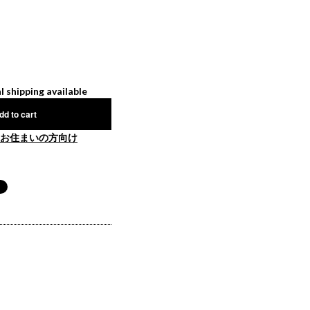
l shipping available
dd to cart
お住まいの方向け