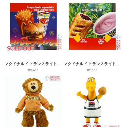
SOLD OUT
マクドナルド トランスライト メニュー サイン エクストラ・バリューメニュー ハッピーミールトイ 企業物
マクドナルド トランスライト メニュー サイン ワイルドベリーパイ & ワイルドラズベリーシェイク ハッピーミールトイ 企業物
¥3,400
¥2,800