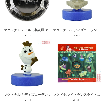
マクドナルド アルミ製灰皿 アシュトレイ 未使用品 企業物
マクドナルド ディズニーランド 70周年記念 スター・ウォーズ ストームトルーパー ハッピーミールトイ 2025 企業物
¥780
¥580
マクドナルド ディズニーランド 70周年記念 アナと雪の女王 オラフ ハッピーミールトイ 2025 企業物
マクドナルド トランスライト メニュー サイン ロナルド バグズ・ライフ ハッピーミールトイ 企業物
¥480
¥3,800