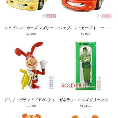
シェブロン・カーズ レズリー・エルエックス No.10 企業物 1998
シェブロン・カーズ トニー・ターボ No.3 企業物 1996
¥2,000
¥2,000
SOLD OUT
ドミノ・ピザ ノイド PVC フィギュア ホッピング 企業物 ※難有り
ゼネラル・ミルズ グリーンジャイアント ソフビフィギュア 両面窓箱 箱入 企業物
¥1,480
¥19,800