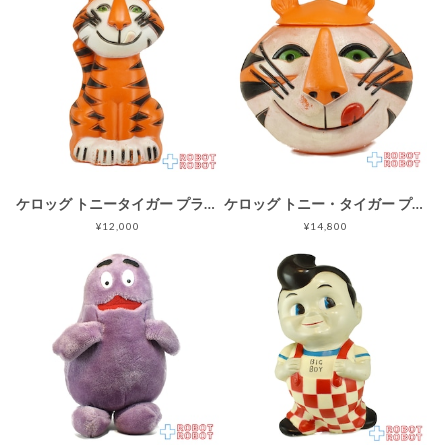
ケロッグ トニータイガー プラスチック貯金箱 フィギュア ※底蓋なし 企業物
ケロッグ トニー・タイガー プラスチック・クッキージャー 企業物
¥12,000
¥14,800