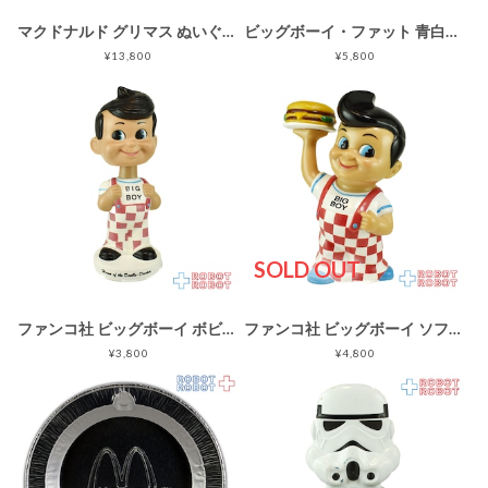
マクドナルド グリマス ぬいぐるみ人形 35センチ 1983 企業物
ビッグボーイ・ファット 青白顔 ソフビ貯金箱 1980's CHINA 企業物 底蓋欠
¥13,800
¥5,800
SOLD OUT
ファンコ社 ビッグボーイ ボビーくん ボビングヘッド フィギュア 1998
ファンコ社 ビッグボーイ ソフビ貯金箱 ビニールフィギュア 1999刻印 企業物 底蓋欠
¥3,800
¥4,800