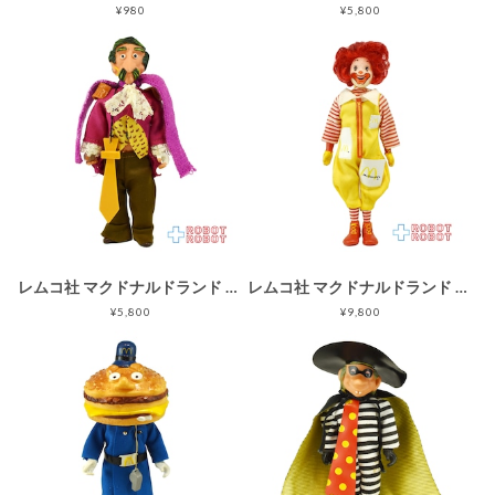
¥980
¥5,800
レムコ社 マクドナルドランド キャプテン・クロック フィギュア 企業物 帽子欠
レムコ社 マクドナルドランド ロナルド フィギュア ※難有り 企業物
¥5,800
¥9,800