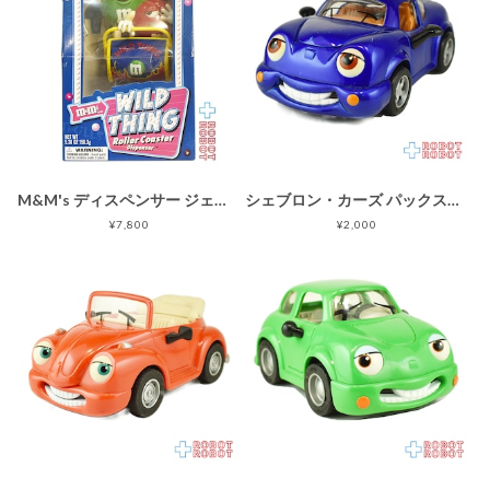
M&M's ディスペンサー ジェットコースター 箱入開封 企業物
シェブロン・カーズ パックス・パワー No.30 企業物 2001
¥7,800
¥2,000