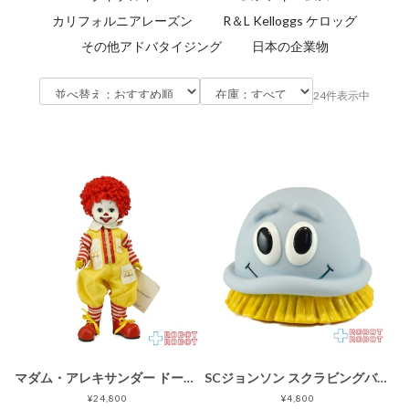
カリフォルニアレーズン
R＆L Kelloggs ケロッグ
その他アドバタイジング
日本の企業物
24件表示中
マダム・アレキサンダー ドール ロナルド・マクドナルド 企業物 箱付き
SCジョンソン スクラビングバブル ラバー スクイーク ソフビフィギュア 1990 チャイナ製 企業物
¥24,800
¥4,800