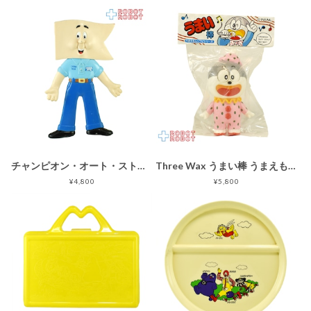
チャンピオン・オート・ストア チャンプマン ベンダブル フィギュア 企業物
Three Wax うまい棒 うまえもん ソフビシリーズ やさいサラダ ソフビフィギュア 袋入未開封 企業物
¥4,800
¥5,800