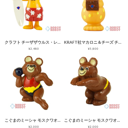
クラフト チーザザウルス・レックス サーフィン ベンダブルフィギュア 1991 企業物
KRAFT社マカロニ＆チーズ チーズザウルス・レックス 貯金箱 1992 企業物
¥2,480
¥5,800
こぐまのミーシャ モスクワオリンピック PVCフィギュア 砲丸投げ 香港製 企業物
こぐまのミーシャ モスクワオリンピック PVCフィギュア 水泳・飛び込み 香港製 企業物
¥2,000
¥2,000