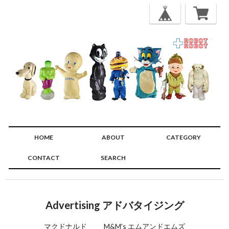
HOME
ABOUT
CATEGORY
CONTACT
SEARCH
🔍
Advertising アドバタイジング
マクドナルド
M&M's エムアンドエムズ