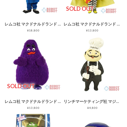
SOLD OUT
レムコ社 マクドナルドランド ビッグマックポリス フィギュア ビッグヘッド 胸の星欠 企業物
レムコ社 マクドナルドランド ハンバーグラー フィギュア 企業物
¥18,800
¥13,800
SOLD OUT
レムコ社 マクドナルドランド グリマス フィギュア 企業物
リンチマーケティング社 マジックシェフ ソフビ 企業物貯金箱 1980年代 企業物
¥13,800
¥4,800