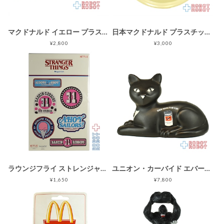
マクドナルド イエロー プラスチック ランチボックス 1988 企業物
日本マクドナルド プラスチックプレート 子供用のお皿 1990 企業物
¥2,800
¥3,000
ラウンジフライ ストレンジャー・シングス バスキンロビンス マグネット 企業物
ユニオン・カーバイド エバーレディーバッテリー 黒猫 プラスチック 貯金箱 企業物
¥1,650
¥7,800