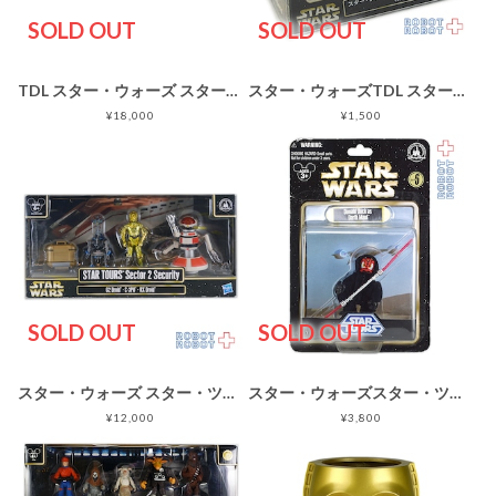
SOLD OUT
SOLD OUT
TDL スター・ウォーズ スター・ツアーズ 30cm プラスチック定規
スター・ウォーズTDL スター・ツアーズ チョロQ スタースピーダー1000
¥18,000
¥1,500
SOLD OUT
SOLD OUT
スター・ウォーズ スター・ツアーズ セクター２セキュリティー
スター・ウォーズスター・ツアーズ シリーズ6 ドナルドダック as ダースモール
¥12,000
¥3,800