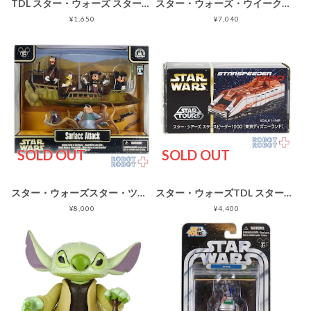
TDL スター・ウォーズ スター・ツアーズ ストームトルーパー スーベニア ケース
スター・ウォーズ・ウイークエンド ジェダイ・ミッキー＆R2-MK スター・ツアーズ
¥1,650
¥7,040
SOLD OUT
SOLD OUT
スター・ウォーズスター・ツアーズ Sarlacc Attack フィギュアセット
スター・ウォーズTDL スター・ツアーズ トミカ スタースピーダー1000 未開封
¥8,000
¥4,400