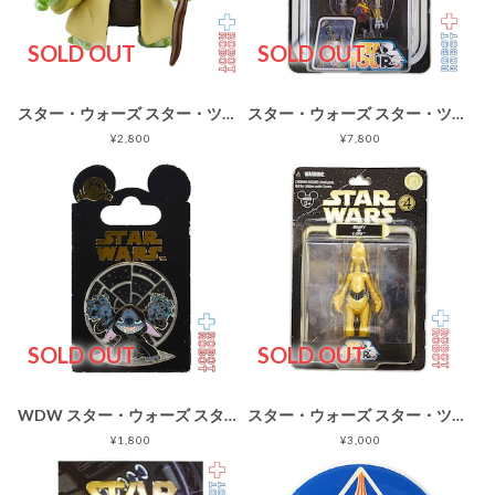
SOLD OUT
SOLD OUT
スター・ウォーズ スター・ツアーズ スティッチ as ヨーダ フィギュア ルース
スター・ウォーズ スター・ツアーズ 2002 wave4 3T-RNE アクションフィギュア 未開封
¥2,800
¥7,800
SOLD OUT
SOLD OUT
WDW スター・ウォーズ スター・ツアーズ ピンバッジ スティッチ as パルパティーン
スター・ウォーズ スター・ツアーズ グーフィ as C-3PO アクションフィギュア 未開封
¥1,800
¥3,000