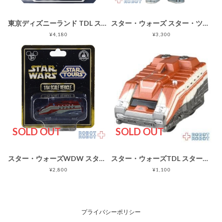
東京ディズニーランド TDL スター・ウォーズ スター・ツアーズ 貯金箱
スター・ウォーズ スター・ツアーズ シリーズ バッド・ピート as ボバ・フェット アクションフィギュア
¥4,180
¥3,300
SOLD OUT
SOLD OUT
スター・ウォーズWDW スター・ツアーズ 1/64 スタースピーダー1000 ダイキャストミニカー
スター・ウォーズTDL スター・ツアーズ チョロQ スタースピーダー1000 開封箱無し ルース
¥2,800
¥1,100
プライバシーポリシー