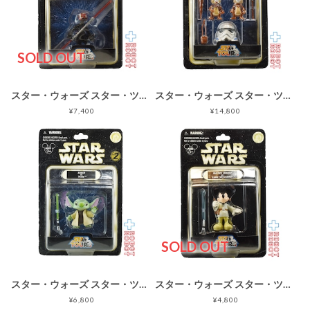
SOLD OUT
スター・ウォーズ スター・ツアーズ シリーズ2 ドナルドダック as ダース・モール ベーシックフィギュア 未開封
スター・ウォーズ スター・ツアーズ シリーズ3 チップとデール as イウォーク ベーシックフィギュア 未開封
¥7,400
¥14,800
SOLD OUT
スター・ウォーズ スター・ツアーズ シリーズ2 スティッチ as ヨーダ ベーシックフィギュア 未開封
スター・ウォーズ スター・ツアーズ シリーズ1 ミッキーマウス as ルーク・スカイウォーカー ベーシックフィギュア 未開封
¥6,800
¥4,800