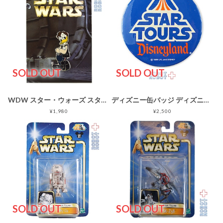
SOLD OUT
SOLD OUT
WDW スター・ウォーズ スター・ツアーズ ピンバッジ コレクション ドナルド as ハン・ソロ
ディズニー缶バッジ ディズニーランド スター・ウォーズ スター・ツアーズ
¥1,980
¥2,500
SOLD OUT
SOLD OUT