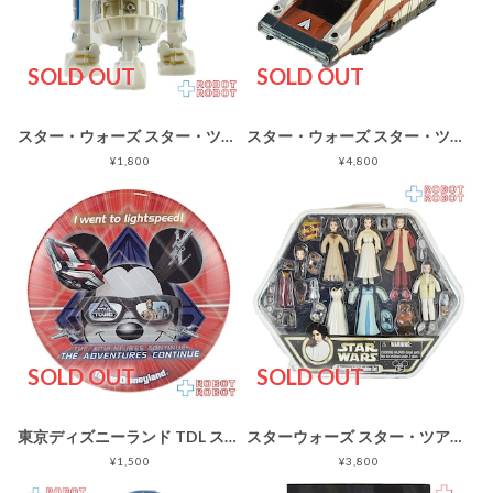
SOLD OUT
SOLD OUT
スター・ウォーズ スター・ツアーズ 2002 R3-D3 アクションフィギュア
スター・ウォーズ スター・ツアーズ スタースピーダー1000 プルバック走行 ビークル
¥1,800
¥4,800
SOLD OUT
SOLD OUT
東京ディズニーランド TDL スター・ウォーズ スター・ツアーズ 缶バッジ
スターウォーズ スター・ツアーズ WDW プリンセス・レイア ファッションセット
¥1,500
¥3,800