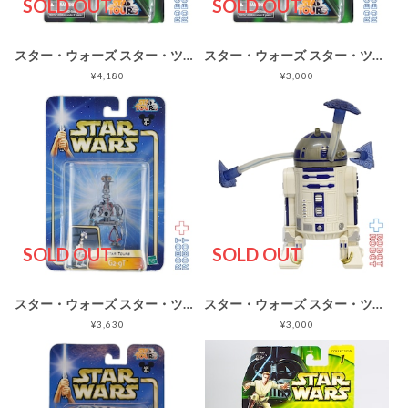
SOLD OUT
SOLD OUT
スター・ウォーズ スター・ツアーズ Star Tours 2002 wave1 RX-24 (REX)
スター・ウォーズ スター・ツアーズ Star Tours 2002 wave1 RX-24 (Captain REX)
¥4,180
¥3,000
SOLD OUT
SOLD OUT
スター・ウォーズ スター・ツアーズ Star Tours 2002 wave3 G2-9T
スター・ウォーズ スター・ツアーズ 光って回るR2-D2おもちゃ
¥3,630
¥3,000