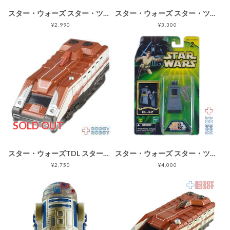
スター・ウォーズ スター・ツアーズ 2002 R5-D2 アクションフィギュア
スター・ウォーズ スター・ツアーズ 2002 ウェーブ3 SK-Z38 アクションフィギュア
¥2,990
¥3,300
SOLD OUT
スター・ウォーズTDL スター・ツアーズ トミカ スタースピーダー1000 開封箱無し ルース
スター・ウォーズ スター・ツアーズ wave2 DL-X2 アクションフィギュア
¥2,750
¥4,000