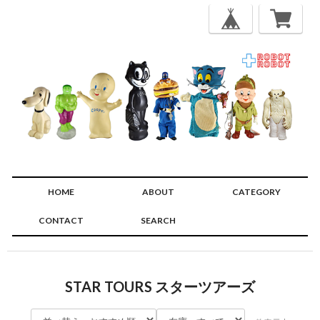
HOME
ABOUT
CATEGORY
CONTACT
SEARCH
🔍
STAR TOURS スターツアーズ