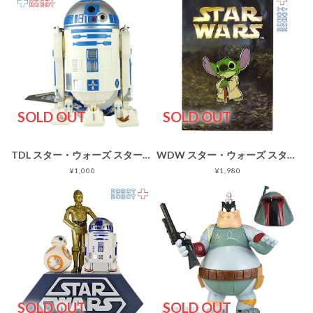
SOLD OUT
SOLD OUT
TDL スター・ウォーズ スター・ツアーズ R2-D2 スーベニア スナック ケース
WDW スター・ウォーズ スター・ツアーズ ピンバッジ コレクション スティッチ as ヨーダ
¥1,000
¥1,980
SOLD OUT
SOLD OUT