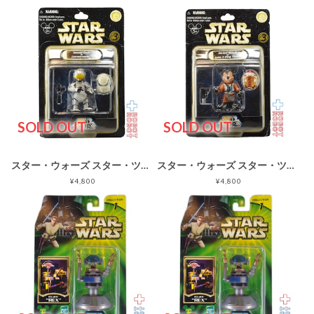
SOLD OUT
SOLD OUT
スター・ウォーズ スター・ツアーズ シリーズ3 ドナルドダック as ストームトルーパー ベーシックフィギュア 未開封
スター・ウォーズ スター・ツアーズ シリーズ3 ミッキーマウス as ルーク・スカイウォーカー Xウイングパイロット ベーシックフィギュア 未開封
¥4,800
¥4,800