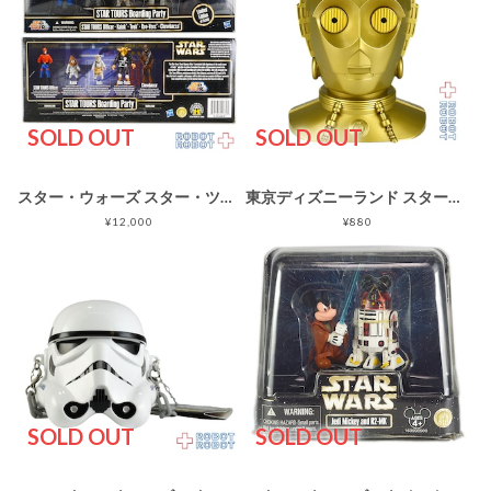
SOLD OUT
SOLD OUT
スター・ウォーズ スター・ツアーズ ボーディングパーティー 搭乗者セット
東京ディズニーランド スター・ウォーズ スター・ツアーズ C-3PO ドリンクカップ
¥12,000
¥880
SOLD OUT
SOLD OUT