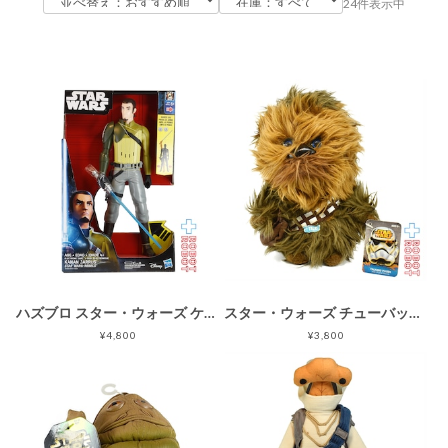
24件表示中
ハズブロ スター・ウォーズ ケイナン・ジャラス [レベルズ] 12インチ エレクトロニック フィギュア 未開封 国内版
スター・ウォーズ チューバッカ トーキング ぬいぐるみ人形 アンダーグラウンドトイ社 紙タグ付き
¥4,800
¥3,800