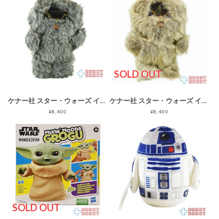
SOLD OUT
ケナー社 スター・ウォーズ イウォーク ワイリー ぬいぐるみ人形 メイドイン韓国
ケナー社 スター・ウォーズ イウォーク ムーキー ぬいぐるみ人形 ハイチ製
¥8,400
¥8,400
SOLD OUT