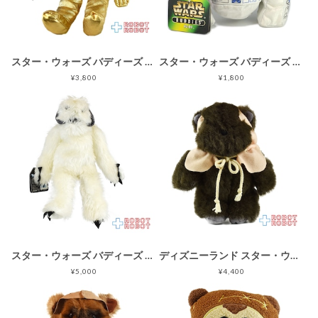
スター・ウォーズ バディーズ C-3PO ビーニーぬいぐるみ人形
スター・ウォーズ バディーズ R2-D2 ビーニーぬいぐるみ人形 紙タグ付
¥3,800
¥1,800
スター・ウォーズ バディーズ ワンパ ビーニーぬいぐるみ人形 紙タグ付
ディズニーランド スター・ウォーズ イウォーク ぬいぐるみ 21〜22cm 中国製
¥5,000
¥4,400