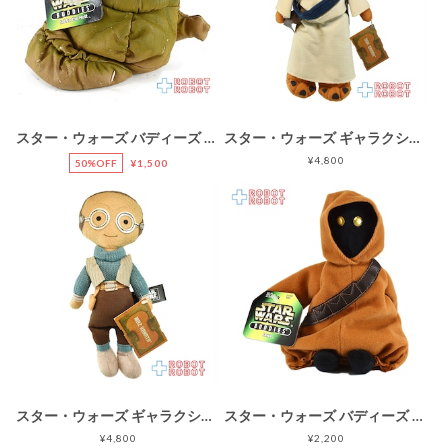
スター・ウォーズ バディーズ ジャバ・ザ・ハット ビーニーぬいぐるみ人形 紙タグ付 ※難有り
スター・ウォーズ ギャラクシーズ・エッジ ドク＝オンダー ぬいぐるみ 紙タグ付き
¥4,800
50%OFF
¥1,500
スター・ウォーズ ギャラクシーズ・エッジ マズ・カナタ ぬいぐるみ 紙タグ付き
スター・ウォーズ バディーズ ジャワ ビーニーぬいぐるみ人形
¥4,800
¥2,200