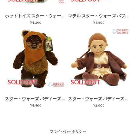
ホットトイズ スター・ウォーズ ステレオプラッシュ サウンドぬいぐるみ ジャー・ジャー・ビンクス 紙タグ付き
マテル スター・ウォーズ バブ・フリック トーキング プラッシュ ルース
¥4,200
¥9,800
SOLD OUT
SOLD OUT
スター・ウォーズ バディーズ ウィケット・イウォーク ビーニーぬいぐるみ人形
スター・ウォーズ バディーズ オビ=ワン・ケノービ ビーニーぬいぐるみ
¥4,400
¥2,000
プライバシーポリシー