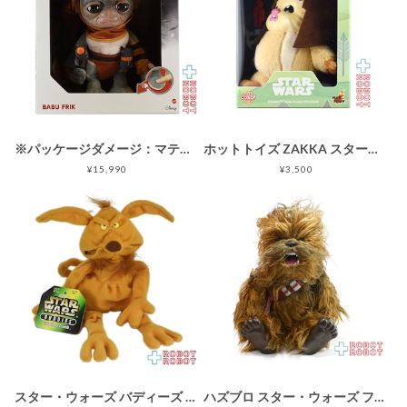
※パッケージダメージ：マテル スター・ウォーズ バブ・フリック トーキング プラッシュ 箱入り
ホットトイズ ZAKKA スター・ウォーズ コスビ イウォーク物語 ログレイ ぬいぐるみ キーチェーン 未開封
¥15,990
¥3,500
スター・ウォーズ バディーズ サレシャス・クラム ビーニーぬいぐるみ人形 ※紙タグにシワ
ハズブロ スター・ウォーズ ファーリアル フレンズ アルティメット コパイロット チューバッカ インタラクティブ アクションドール ルース