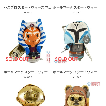
ハズブロ スター・ウォーズ マンダロリアン グローグー ミキシングムード 未開封
ホールマーク スター・ウォーズ R2-D2 itty bittys ビーンバッグ ぬいぐるみ 紙タグ付き
¥5,800
¥2,400
SOLD OUT
SOLD OUT
ホールマーク スター・ウォーズ 反乱者たち アソーカ・タノ itty bittys ぬいぐるみ
ホールマーク スター・ウォーズ マンダロリアン ボ=カターン・クライズ itty bittys ぬいぐるみ 紙タグ付き
¥4,800
¥2,800