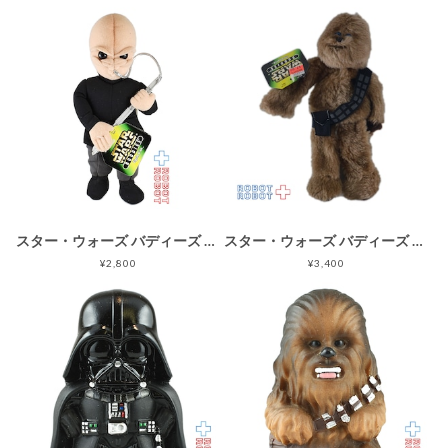
スター・ウォーズ バディーズ カンティーナ・バンド ビーニーぬいぐるみ人形 紙タグ付
スター・ウォーズ バディーズ チューバッカ 弾薬帯黒色 ビーニーぬいぐるみ人形
¥2,800
¥3,400