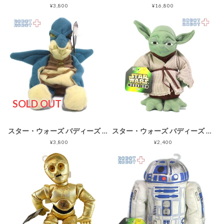
¥3,800
¥16,800
SOLD OUT
スター・ウォーズ バディーズ ワトー ビーニーぬいぐるみ 紙タグ付き
スター・ウォーズ バディーズ ヨーダ ビーニーぬいぐるみ人形 紙タグ付
¥3,800
¥2,400