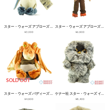
スター・ウォーズ アプローズ ワトー スモールぬいぐるみ 紙タグ付き
スター・ウォーズ アプローズ ジャー・ジャー・ビンクス 口閉じ 30センチ ぬいぐるみ人形 1999
¥3,000
¥6,800
SOLD OUT
スター・ウォーズ バディーズ ジャー・ジャー・ビンクス ビーニーぬいぐるみ人形
ケナー社 スター・ウォーズ イウォーク ムーキー ぬいぐるみ人形 韓国製
¥4,800
¥8,400