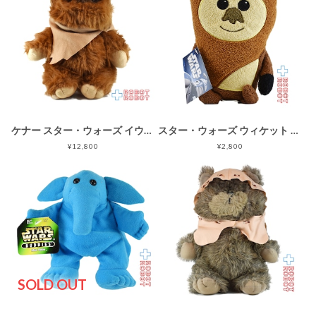
ケナー スター・ウォーズ イウォーク ウィケット ぬいぐるみ人形 1983
スター・ウォーズ ウィケット イウォーク デフォルメぬいぐるみ人形 コミックイメージ社 紙タグ付
¥12,800
¥2,800
SOLD OUT