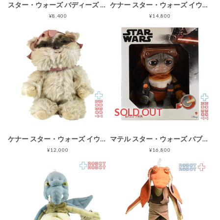
スター・ウォーズ バディーズ マックスレボ ビーニーぬいぐるみ人形
ケナー スター・ウォーズ イウォーク ラタラ ぬいぐるみ人形 アウトフィット付属 1984 メイドイン韓国
¥8,400
¥14,800
SOLD OUT
ケナー スター・ウォーズ イウォーク ニーサ ぬいぐるみ 1983 メイドイン韓国
マテル スター・ウォーズ バブ・フリック トーキング プラッシュ 箱入り
¥12,000
¥16,800