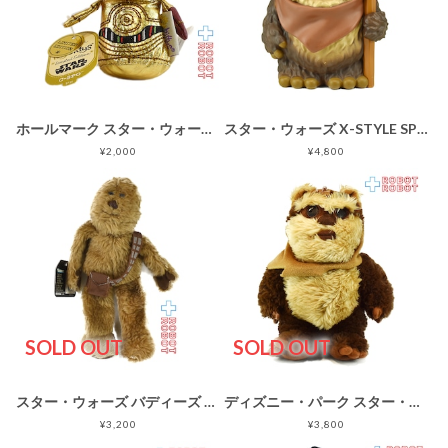
ホールマーク スター・ウォーズ C-3PO itty bittys ぬいぐるみ 限定
スター・ウォーズ X-STYLE SPM-X09 ウィケット ソフビパペットマスコット 開封 箱付き
¥2,000
¥4,800
SOLD OUT
SOLD OUT
スター・ウォーズ バディーズ チューバッカ 弾薬帯茶色 ビーニーぬいぐるみ 紙タグ付
ディズニー・パーク スター・ウォーズ ウィークエンド ウィケット イウォーク ぬいぐるみ人形 2015
¥3,200
¥3,800