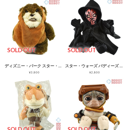
SOLD OUT
SOLD OUT
ディズニー・パーク スター・ウォーズ ウィケット イウォーク ぬいぐるみ人形
スター・ウォーズ バディーズ ダース・モール ビーニーぬいぐるみ人形
¥3,800
¥2,800
SOLD OUT
SOLD OUT