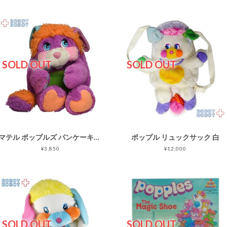
SOLD OUT
SOLD OUT
マテル ポップルズ パンケーキポップル ぬいぐるみ 人形
ポップル リュックサック 白
¥3,850
¥12,000
SOLD OUT
SOLD OUT