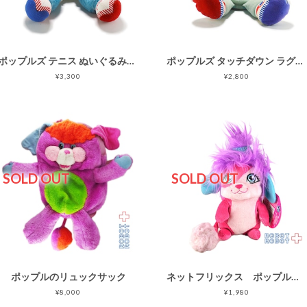
ポップルズ テニス ぬいぐるみ人形 ポップル
ポップルズ タッチダウン ラグビー ぬいぐるみ人形
¥3,300
¥2,800
SOLD OUT
SOLD OUT
ポップルのリュックサック
ネットフリックス ポップルズ ぬいぐるみ サニー
¥8,000
¥1,980