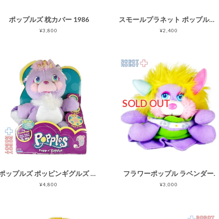
ポップルズ 枕カバー 1986
スモールプラネット ポップルズ パンケーキポップル ミニぬいぐるみ 2008
¥3,800
¥2,400
SOLD OUT
ポップルズ ポッピンギグルズ プリティーポップ パープル 箱入
フラワーポップル ラベンダー.
¥4,800
¥3,000