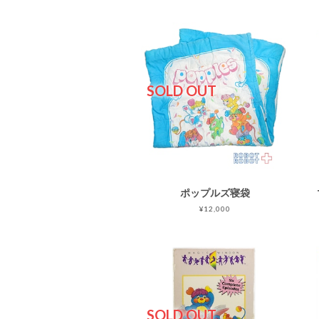
SOLD OUT
ポップルズ寝袋
¥12,000
SOLD OUT