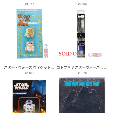
¥1,100
¥5,600
SOLD OUT
スター・ウォーズ ウィケット イウォーク マグネット 磁石 1983 未開封
コトブキヤ スターウォーズ ライトセイバー チョップスティック レイ ライトアップ 未開封
¥4,800
¥1,870