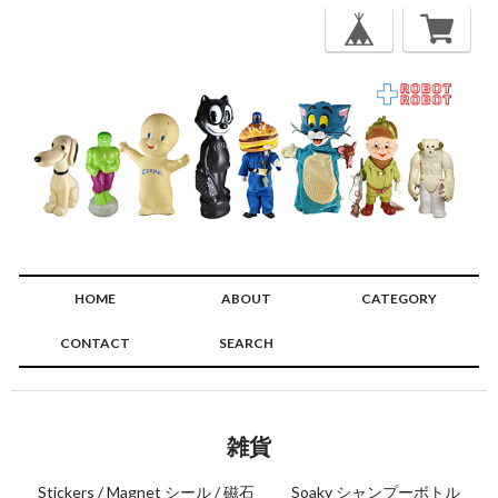
HOME
ABOUT
CATEGORY
CONTACT
SEARCH
🔍
雑貨
Stickers / Magnet シール / 磁石
Soaky シャンプーボトル