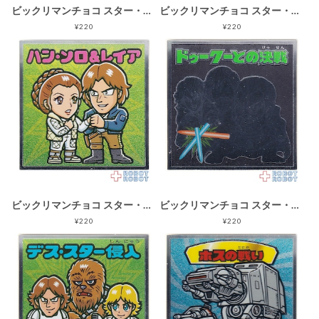
ビックリマンチョコ スター・ウォーズ 名シーン総集編 コレクターシール No.16ダース・ベイダーとの戦い
ビックリマンチョコ スター・ウォーズ 名シーン総集編 コレクターシール No.17私がお前の父だ
¥220
¥220
ビックリマンチョコ スター・ウォーズ 名シーン総集編 コレクターシール No.14ハンソロ&レイア
ビックリマンチョコ スター・ウォーズ 名シーン総集編 コレクターシール No.06ドゥークーとの決戦
¥220
¥220