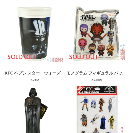
SOLD OUT
SOLD OUT
KFC ペプシ スター・ウォーズ ダース・ベイダー プラスチックカップ 1996
モノグラム フィギュラル バッグ クリップ スター・ウォーズ モール / シャドウ・ロード 1パック 未開封
¥380
¥1,580