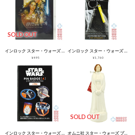
SOLD OUT
インロック スター・ウォーズ サーガ EP2 チェンジングカード 未開封
インロック スター・ウォーズ レイ・スカイウォーカー ライトセーバー キーホルダー 未開封
¥495
¥1,760
SOLD OUT
インロック スター・ウォーズ サーガ ブラインドピンバッジ A 未開封
オムニ社 スター・ウォーズ プリンセス・レイア ソーキー シャンプーボトル 紙タグ付き ※難有り