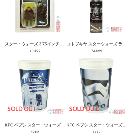
スター・ウォーズ 3.75インチ ベーシックアクションフィギュア用アクリル ディスプレイプロテクトケース
コトブキヤ スターウォーズ ライトセイバー チョップスティック カイロ・レン ライトアップ Ver. 未開封
¥4,800
¥2,800
SOLD OUT
SOLD OUT
KFC ペプシ スター・ウォーズ R2-D2 プラスチックカップ 1996
KFC ペプシ スター・ウォーズ ストームトルーパー プラスチックカップ 1996
¥380
¥380