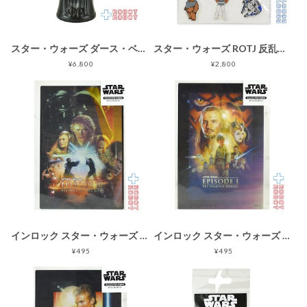
スター・ウォーズ ダース・ベイダー シャンプーボトル 紙タグ付
スター・ウォーズ ROTJ 反乱軍 3Dモコモコ シール 未開封
¥6,800
¥2,800
インロック スター・ウォーズ サーガ EP3 チェンジングカード 未開封
インロック スター・ウォーズ サーガ EP1 チェンジングカード 未開封
¥495
¥495