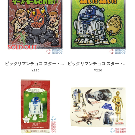
SOLD OUT
ビックリマンチョコ スター・ウォーズ 名シーン総集編 コレクターシール No.02ダース・モールとの戦い
ビックリマンチョコ スター・ウォーズ 名シーン総集編 コレクターシール No.04痛い!痛い！
¥220
¥220