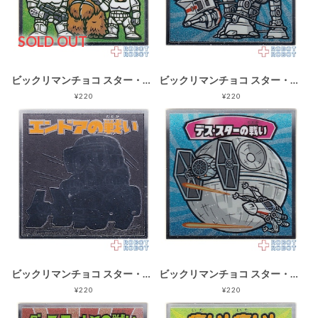
SOLD OUT
ビックリマンチョコ スター・ウォーズ 名シーン総集編 コレクターシール No.09デス・スター侵入
ビックリマンチョコ スター・ウォーズ 名シーン総集編 コレクターシール No.12ホスの戦い
¥220
¥220
ビックリマンチョコ スター・ウォーズ 名シーン総集編 コレクターシール No.20エンドアの戦い
ビックリマンチョコ スター・ウォーズ 名シーン総集編 コレクターシール No.11デス・スターの戦い
¥220
¥220