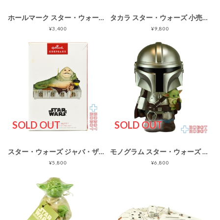
ホールマーク スター・ウォーズ R2-D2 クリスマスオーナメント 2001
タカラ スター・ウォーズ 小売店販促用 シール ステッカー シート
¥3,400
¥9,800
SOLD OUT
SOLD OUT
スター・ウォーズ ジャバ・ザ・ハット クリスマスオーナメント 2023 ホールマーク社 箱入
モノグラム スター・ウォーズ マンダロリアン&グローグー PVC 貯金箱
¥5,800
¥6,800