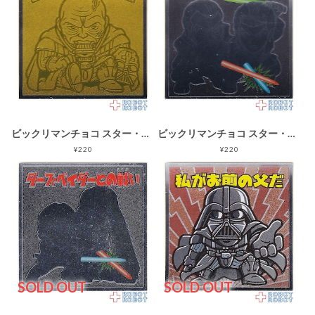
ビックリマンチョコ スター・ウォーズ 名シーン総集編 コレクターシール No.24ダース・ベイダーの最期
ビックリマンチョコ スター・ウォーズ 名シーン総集編 コレクターシール No.05アナキンVSドゥークー
¥220
¥220
SOLD OUT
SOLD OUT