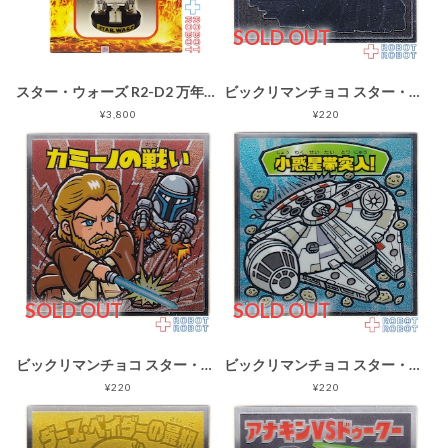
SOLD OUT
スター・ウォーズ R2-D2 万年カレンダー フィギュア 箱入
ビックリマンチョコ スター・ウォーズ 名シーン総集編 コレクターシール No.18暗黒卿到着
¥3,800
¥220
SOLD OUT
SOLD OUT
ビックリマンチョコ スター・ウォーズ 名シーン総集編 コレクターシール NO.03カミーノの戦い
ビックリマンチョコ スター・ウォーズ 名シーン総集編 コレクターシール No.13小惑星帯突入！
¥220
¥220