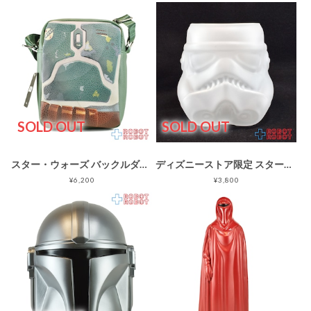
SOLD OUT
SOLD OUT
スター・ウォーズ バックルダウン ボバ・フェット クロスボディバッグ 紙タグ付き未使用
ディズニーストア限定 スターウォーズ ストームトルーパー (ホリデー) マグカップ 開封箱付
¥6,200
¥3,800