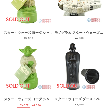
SOLD OUT
スター・ウォーズ ヨーダ シャンプーボトル ソーキー オムニ社 1981 シュリンク未開封 紙タグ付
モノグラム スター・ウォーズ ミレニアム・ファルコン PVC 貯金箱
¥7,800
¥6,400
SOLD OUT
SOLD OUT
スター・ウォーズ ヨーダ シャンプーボトル ソーキー オムニ社 1981 紙タグ付 ※紙タグにダメージ
スター・ウォーズ ダース・ベイダー ソーキー バブルバス シャンプー ボトル オムニ社 1981
¥5,700
10%OFF
¥4,860