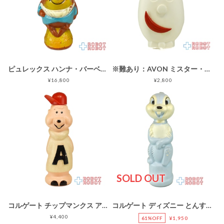
ピュレックス ハンナ・バーベラ 秘密探偵クルクル / モコモコ ソーキー バブルバスボトル フィギュア
※難あり：AVON ミスター・メニー・ムーズ シャンプーボトル
¥16,800
¥2,800
SOLD OUT
コルゲート チップマンクス アルビン ソーキー ボトル フィギュア
コルゲート ディズニー とんすけ (バンビ) ソーキー シャンプー バブルバスボトル フィギュア ※難有り
¥4,400
61%OFF
¥1,950