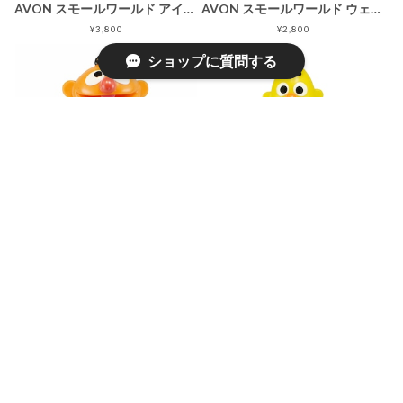
AVON スモールワールド アイリッシュガール ボトル・フィギュア ソーキー 箱なし開封
AVON スモールワールド ウェンディ・カウガール ボトル・フィギュア ソーキー 箱なし開封 ルース
¥3,800
¥2,800
ショップに質問する
SOLD OUT
ミネトンカ社 セサミストリート アーニー エメラルド色 ソーキー バブルバスボトル
セサミストリート バート ソーキー バブルバス シャンプー ボトル
¥5,000
¥4,800