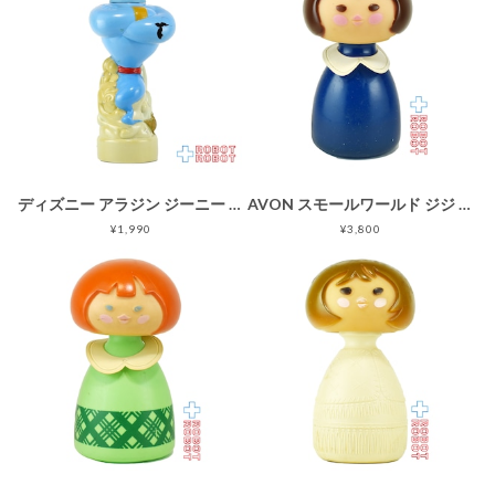
ディズニー アラジン ジーニー バブルバスボトル フィギュア ソーキー ※難あり
AVON スモールワールド ジジ コロンボトル フィギュア 箱なし開封 ※難有り
¥1,990
¥3,800