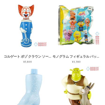
コルゲート ボゾ クラウン ソーキー バブルバス シャンプーボトル
モノグラム フィギュラル バッグ クリップ セサミストリート シリーズ3 1パック 未開封
¥5,800
¥1,580