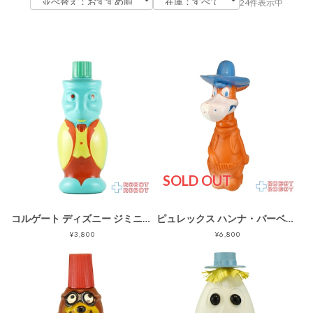
24件表示中
SOLD OUT
コルゲート ディズニー ジミニー・クリケット 黄色ジャケット ピノキオ ソーキー シャンプーボトル
ピュレックス ハンナ・バーベラ マック(早射ちマック) ソーキー バブルバスボトル フィギュア
¥3,800
¥6,800