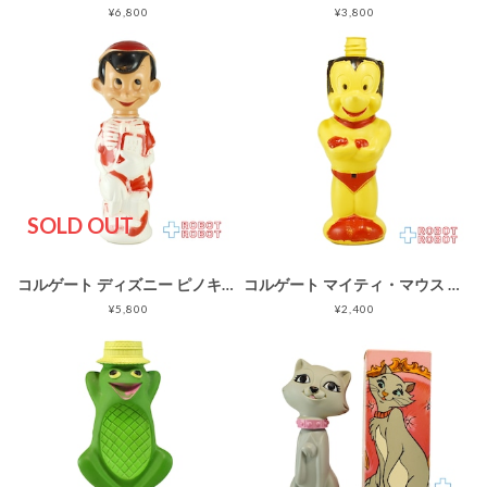
¥6,800
¥3,800
SOLD OUT
コルゲート ディズニー ピノキオ 赤白ボディ ソーキー バブルバスボトル
コルゲート マイティ・マウス スモール ソーキー シャンプーボトル ※難あり
¥5,800
¥2,400