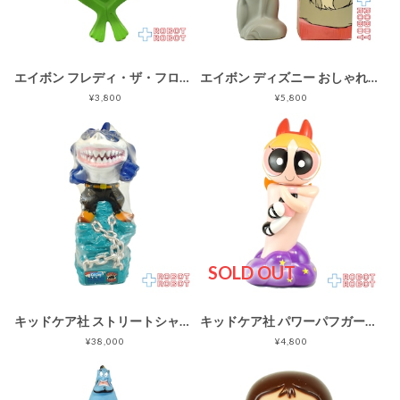
エイボン フレディ・ザ・フロッグ ソープディッシュ
エイボン ディズニー おしゃれキャット ダッチェス バブルバスボトル ソーキー 箱付き
¥3,800
¥5,800
SOLD OUT
キッドケア社 ストリートシャークス ソーキー バブルバスボトル フィギュア シュリンク未開封 1995
キッドケア社 パワーパフガールズ ブロッサム ソーキー バブルバスボトル フィギュア
¥38,000
¥4,800