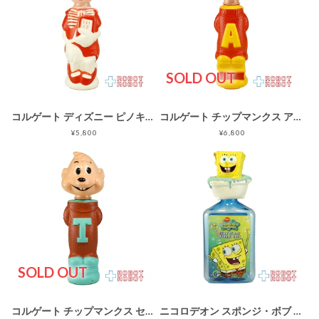
SOLD OUT
コルゲート ディズニー ピノキオ 赤白ボディ ソーキー バブルバスボトル ※難あり
コルゲート チップマンクス アルビン 赤トップス 黄色成形 ソーキー ボトル フィギュア
¥5,800
¥6,800
SOLD OUT
コルゲート チップマンクス セオドア 茶色服 ソーキー ボトル フィギュア
ニコロデオン スポンジ・ボブ ジェリーベリー バブルバス ボトル ソーキー