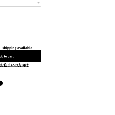
l shipping available
dd to cart
お住まいの方向け