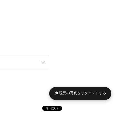
📷 現品の写真をリクエストする