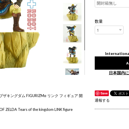
数量
Internationa
A
日本国内に
Save
ザキングダム FIGURIZMα リンク フィギュア 開
通報する
 ZELDA Tears of the kingdom LINK figure