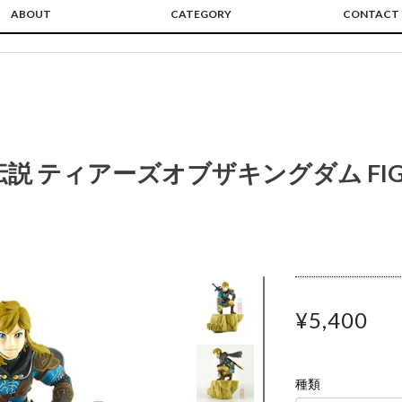
ABOUT
CATEGORY
CONTACT
説 ティアーズオブザキングダム FIGU
¥5,400
種類