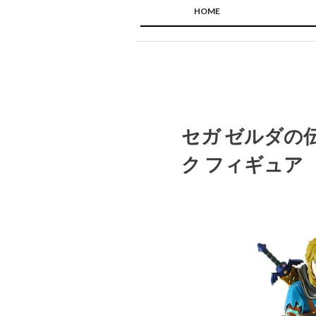
HOME
セガ ゼルダの伝
ク フィギュア