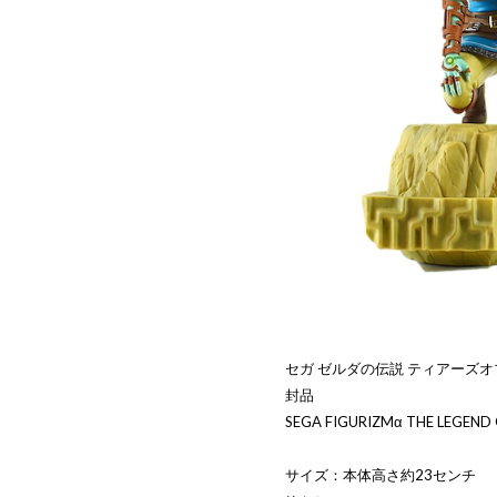
セガ ゼルダの伝説 ティアーズオブ
封品
SEGA FIGURIZMα THE LEGEND OF
サイズ：本体高さ約23センチ