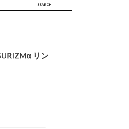
SEARCH
🔍
RIZMα リン