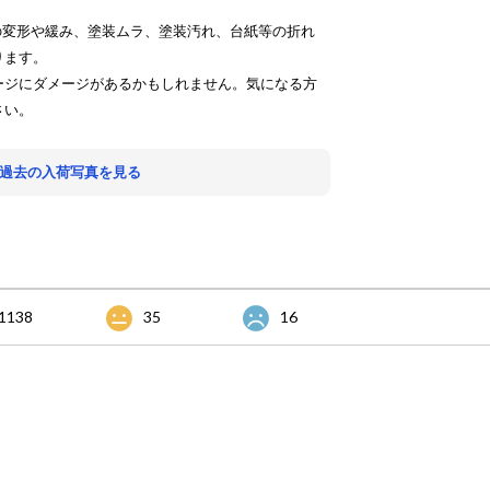
の変形や緩み、塗装ムラ、塗装汚れ、台紙等の折れ
ります。
ージにダメージがあるかもしれません。気になる方
さい。
 過去の入荷写真を見る
1138
35
16