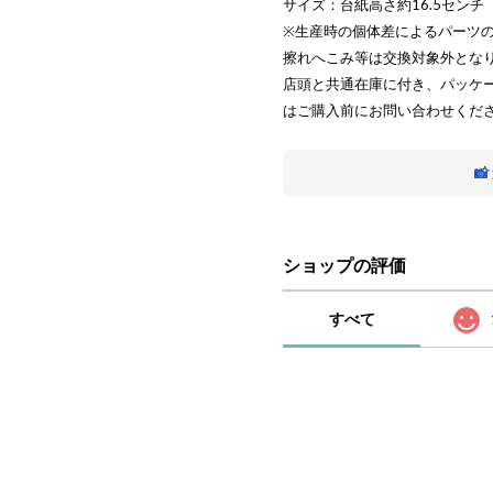
サイズ：台紙高さ約16.5センチ
※生産時の個体差によるパーツ
擦れへこみ等は交換対象外とな
店頭と共通在庫に付き、パッケ
はご購入前にお問い合わせくだ

ショップの評価
すべて