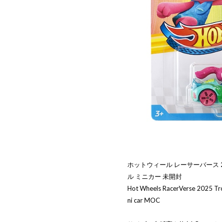
ホットウィール レーサーバース 2
ル ミニカー 未開封
Hot Wheels RacerVerse 2025 Trol
ni car MOC