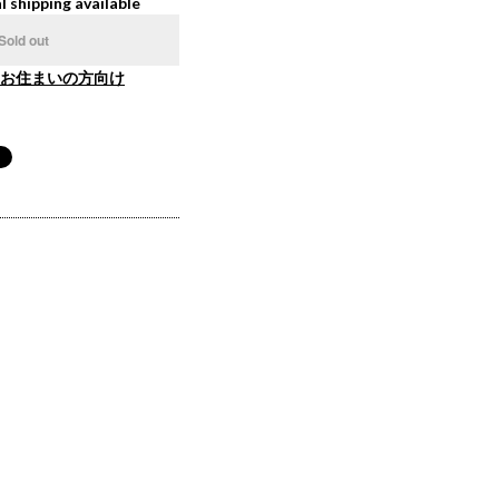
l shipping available
Sold out
お住まいの方向け