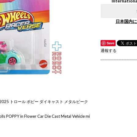
Internationa
日本国内に
Save
通報する
025 トロール ポピー ダイキャスト メタルビーク
ls POPPY in Flower Car Die Cast Metal Vehicle mi