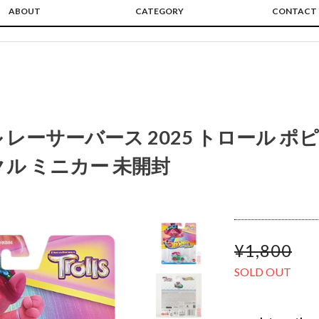
ABOUT
CATEGORY
CONTACT
レーサーバース 2025 トロール ポ
クル ミニカー 未開封
¥1,800
SOLD OUT