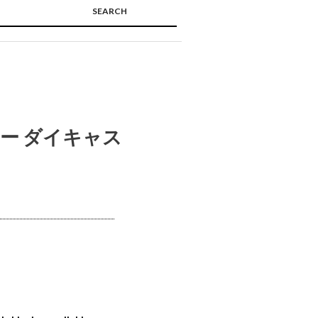
SEARCH
🔍
ピー ダイキャス