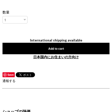
数量
International shipping available
Add to cart
日本国内にお住まいの方向け
Save
通報する
ショップの評価