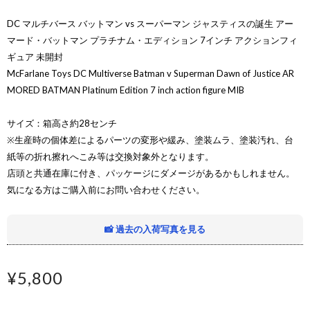
DC マルチバース バットマン vs スーパーマン ジャスティスの誕生 アー
マード・バットマン プラチナム・エディション 7インチ アクションフィ
ギュア 未開封
McFarlane Toys DC Multiverse Batman v Superman Dawn of Justice AR
MORED BATMAN Platinum Edition 7 inch action figure MIB
サイズ：箱高さ約28センチ
※生産時の個体差によるパーツの変形や緩み、塗装ムラ、塗装汚れ、台
紙等の折れ擦れへこみ等は交換対象外となります。
店頭と共通在庫に付き、パッケージにダメージがあるかもしれません。
気になる方はご購入前にお問い合わせください。
📸 過去の入荷写真を見る
¥5,800