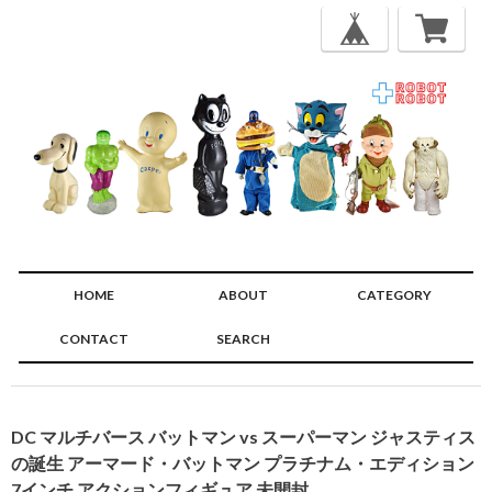
HOME
ABOUT
CATEGORY
CONTACT
SEARCH
🔍
DC マルチバース バットマン vs スーパーマン ジャスティス
の誕生 アーマード・バットマン プラチナム・エディション
7インチ アクションフィギュア 未開封