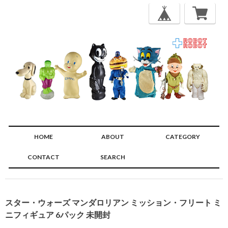
HOME
ABOUT
CATEGORY
CONTACT
SEARCH
🔍
スター・ウォーズ マンダロリアン ミッション・フリート ミ
ニフィギュア 6パック 未開封