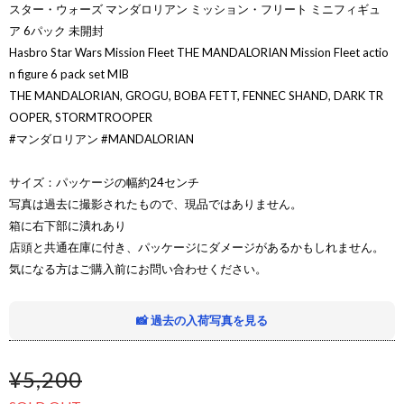
スター・ウォーズ マンダロリアン ミッション・フリート ミニフィギュ
ア 6パック 未開封
Hasbro Star Wars Mission Fleet THE MANDALORIAN Mission Fleet actio
n figure 6 pack set MIB
THE MANDALORIAN, GROGU, BOBA FETT, FENNEC SHAND, DARK TR
OOPER, STORMTROOPER
#マンダロリアン #MANDALORIAN
サイズ：パッケージの幅約24センチ
写真は過去に撮影されたもので、現品ではありません。
箱に右下部に潰れあり
店頭と共通在庫に付き、パッケージにダメージがあるかもしれません。
気になる方はご購入前にお問い合わせください。
📸 過去の入荷写真を見る
¥5,200