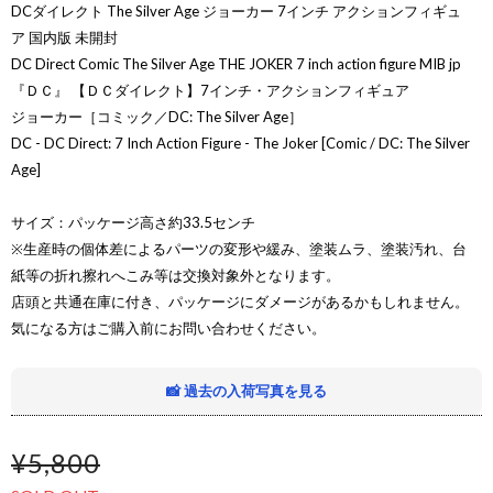
DCダイレクト The Silver Age ジョーカー 7インチ アクションフィギュ
ア 国内版 未開封
DC Direct Comic The Silver Age THE JOKER 7 inch action figure MIB jp
『ＤＣ』 【ＤＣダイレクト】7インチ・アクションフィギュア
ジョーカー［コミック／DC: The Silver Age］
DC - DC Direct: 7 Inch Action Figure - The Joker [Comic / DC: The Silver
Age]
サイズ：パッケージ高さ約33.5センチ
※生産時の個体差によるパーツの変形や緩み、塗装ムラ、塗装汚れ、台
紙等の折れ擦れへこみ等は交換対象外となります。
店頭と共通在庫に付き、パッケージにダメージがあるかもしれません。
気になる方はご購入前にお問い合わせください。
📸 過去の入荷写真を見る
¥5,800