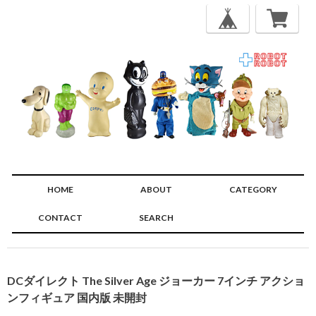
HOME
ABOUT
CATEGORY
CONTACT
SEARCH
🔍
DCダイレクト The Silver Age ジョーカー 7インチ アクショ
ンフィギュア 国内版 未開封