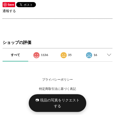
Save
通報する
ショップの評価
すべて
1136
35
16
プライバシーポリシー
特定商取引法に基づく表記
📷 現品の写真をリクエスト
する