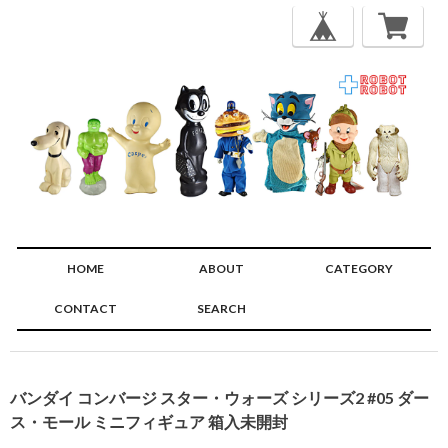
HOME
ABOUT
CATEGORY
CONTACT
SEARCH
🔍
バンダイ コンバージ スター・ウォーズ シリーズ2 #05 ダー
ス・モール ミニフィギュア 箱入未開封