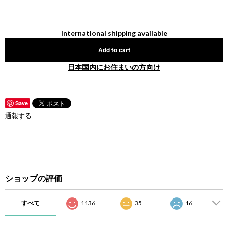
International shipping available
Add to cart
日本国内にお住まいの方向け
Save
通報する
ショップの評価
すべて
1136
35
16