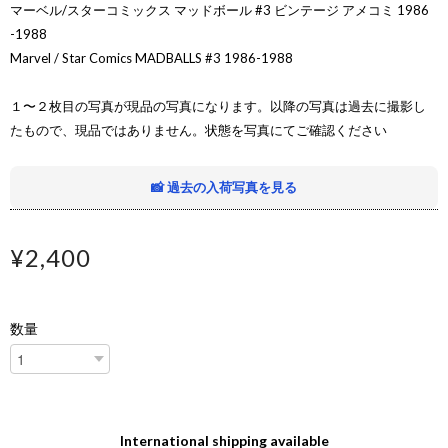
マーベル/スターコミックス マッドボール #3 ビンテージ アメコミ 1986
-1988
Marvel / Star Comics MADBALLS #3 1986-1988
１〜２枚目の写真が現品の写真になります。以降の写真は過去に撮影し
たもので、現品ではありません。状態を写真にてご確認ください
📸 過去の入荷写真を見る
¥2,400
数量
International shipping available