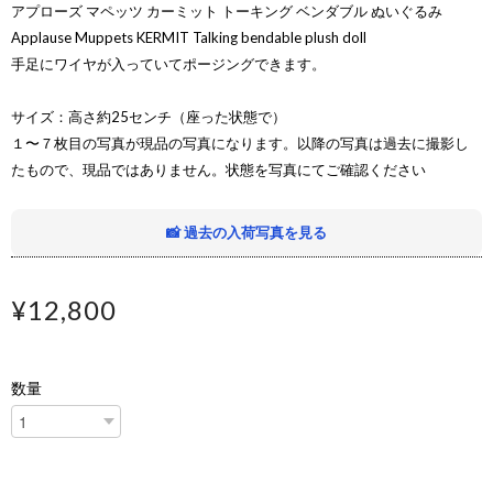
アプローズ マペッツ カーミット トーキング ベンダブル ぬいぐるみ
Applause Muppets KERMIT Talking bendable plush doll
手足にワイヤが入っていてポージングできます。
サイズ：高さ約25センチ（座った状態で）
１〜７枚目の写真が現品の写真になります。以降の写真は過去に撮影し
たもので、現品ではありません。状態を写真にてご確認ください
📸 過去の入荷写真を見る
¥12,800
数量