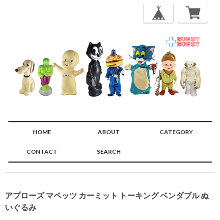
HOME
ABOUT
CATEGORY
CONTACT
SEARCH
🔍
アプローズ マペッツ カーミット トーキング ベンダブル ぬ
いぐるみ