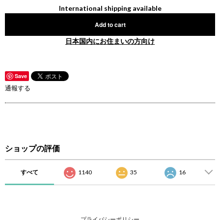
International shipping available
Add to cart
日本国内にお住まいの方向け
Save
通報する
ショップの評価
すべて
1140
35
16
プライバシーポリシー