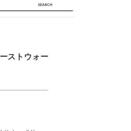
SEARCH
🔍
ビーストウォー