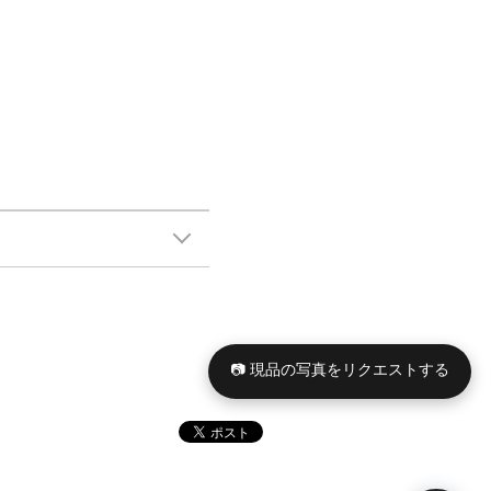
📷 現品の写真をリクエストする