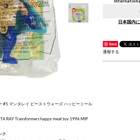
Internationa
日本国内に
Save
通報する
 #5 マンタレイ ビーストウォーズ ハッピーミール
TA RAY Transformers happy meal toy 1996 MIP
ンチ