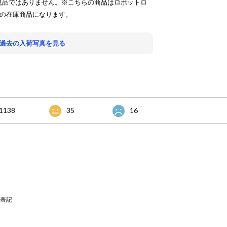
現品ではありません。※こちらの商品はロボットロ
店の在庫商品になります。
 過去の入荷写真を見る
1138
35
16
表記