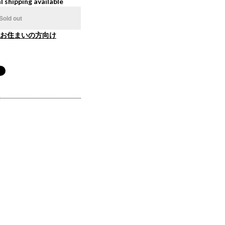
l shipping available
Sold out
お住まいの方向け