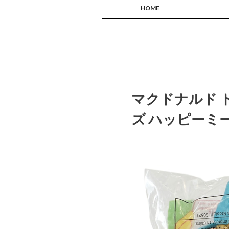
HOME
マクドナルド 
ズ ハッピーミー