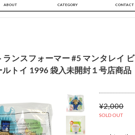
ABOUT
CATEGORY
CONTACT
トランスフォーマー #5 マンタレイ 
ルトイ 1996 袋入未開封１号店商品
¥2,000
SOLD OUT