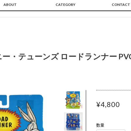
ABOUT
CATEGORY
CONTACT
ー・テューンズ ロードランナー PVC
¥4,800
数量