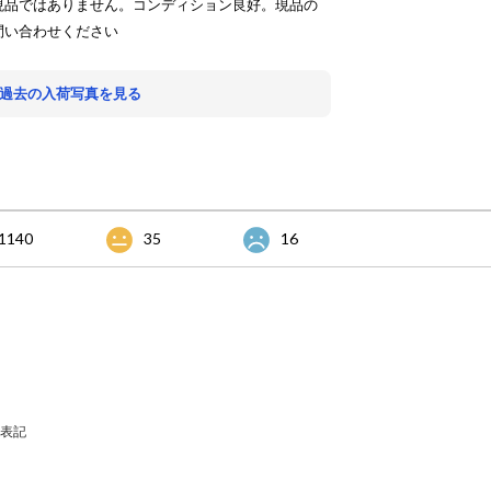
現品ではありません。コンディション良好。現品の
問い合わせください
 過去の入荷写真を見る
1140
35
16
表記