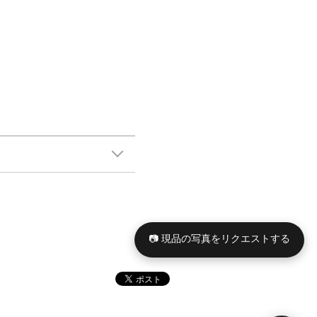
📷 現品の写真をリクエストする