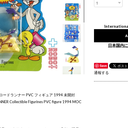
Internationa
A
日本国内に
Save
通報する
ードランナー PVC フィギュア 1994 未開封
R Collectible Figurines PVC figure 1994 MOC