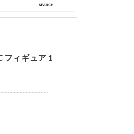
SEARCH
🔍
 フィギュア 1