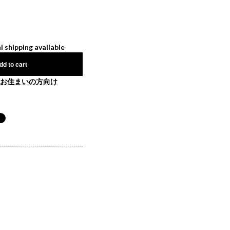
l shipping available
dd to cart
お住まいの方向け