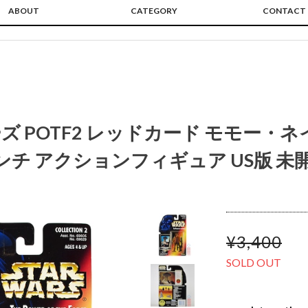
ABOUT
CATEGORY
CONTACT
 POTF2 レッドカード モモー・
5インチ アクションフィギュア US版 未
¥3,400
SOLD OUT