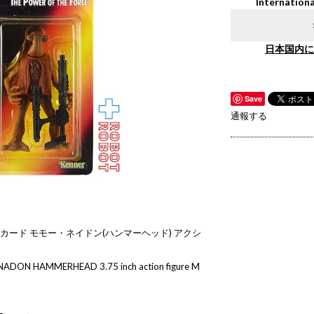
Internationa
日本国内に
Save
通報する
ドカード モモー・ネイドン(ハンマーヘッド) アクシ
ADON HAMMERHEAD 3.75 inch action figure M