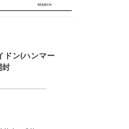
SEARCH
🔍
ネイドン(ハンマー
開封