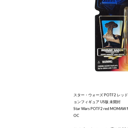
スター・ウォーズ POTF2 レッ
ョンフィギュア US版 未開封
Star Wars POTF2 red MOMAW N
OC