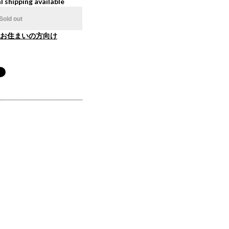
l shipping available
Sold out
お住まいの方向け