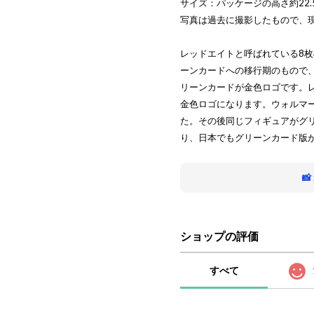
サイズ：パッケージの高さ約22.
写真は過去に撮影したもので、
レッドエイトと呼ばれている8
ーンカードへの移行期のもので、通常
リーンカードが金色ロゴです。
金色ロゴになります。ウォルマ
た。その後同じフィギュアがグ
り、日本でもグリーンカード版

ショップの評価
すべて