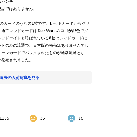
5センチ
現品ではありません。
枚のカードのうちの1枚です。レッドカードからグリ
レッドカードは Star Wars のロゴが銀色でグ
レッドエイトと呼ばれている8枚はレッドカードに
ートのみの流通で、日本版の発売はありませんでし
リーンカードでパックされたものが通常流通とな
が発売されました。
 過去の入荷写真を見る
1135
35
16