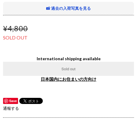
📸 過去の入荷写真を見る
¥4,800
SOLD OUT
International shipping available
Sold out
日本国内にお住まいの方向け
Save
通報する