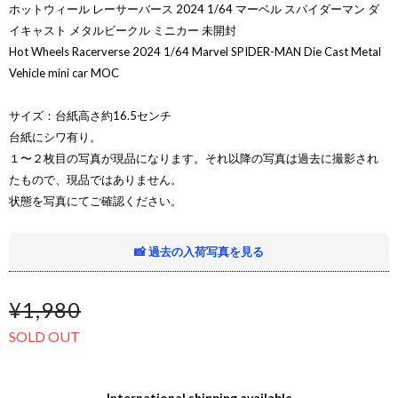
ホットウィール レーサーバース 2024 1/64 マーベル スパイダーマン ダ
イキャスト メタルビークル ミニカー 未開封
Hot Wheels Racerverse 2024 1/64 Marvel SPIDER-MAN Die Cast Metal
Vehicle mini car MOC
サイズ：台紙高さ約16.5センチ
台紙にシワ有り。
１〜２枚目の写真が現品になります。それ以降の写真は過去に撮影され
たもので、現品ではありません。
状態を写真にてご確認ください。
📸 過去の入荷写真を見る
¥1,980
SOLD OUT
International shipping available