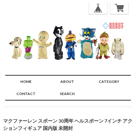
HOME
ABOUT
CATEGORY
CONTACT
SEARCH
🔍
マクファーレン スポーン 30周年 ヘルスポーン 7インチ アク
ションフィギュア 国内版 未開封