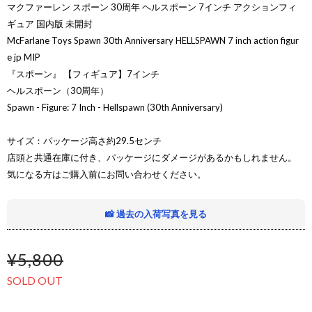
マクファーレン スポーン 30周年 ヘルスポーン 7インチ アクションフィ
ギュア 国内版 未開封
McFarlane Toys Spawn 30th Anniversary HELLSPAWN 7 inch action figur
e jp MIP
『スポーン』 【フィギュア】7インチ
ヘルスポーン（30周年）
Spawn - Figure: 7 Inch - Hellspawn (30th Anniversary)
サイズ：パッケージ高さ約29.5センチ
店頭と共通在庫に付き、パッケージにダメージがあるかもしれません。
気になる方はご購入前にお問い合わせください。
📸 過去の入荷写真を見る
¥5,800
SOLD OUT