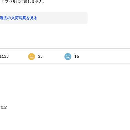
。カプセルは付属しません。
 過去の入荷写真を見る
1138
35
16
表記