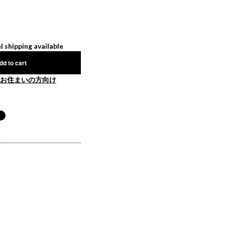
l shipping available
dd to cart
お住まいの方向け