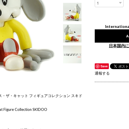
Internationa
A
日本国内に
Save
通報する
ス・ザ・キャット フィギュアコレクション スキド
at Figure Collection SKIDOO