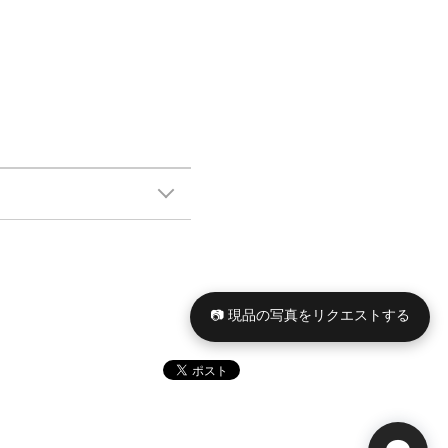
📷 現品の写真をリクエストする