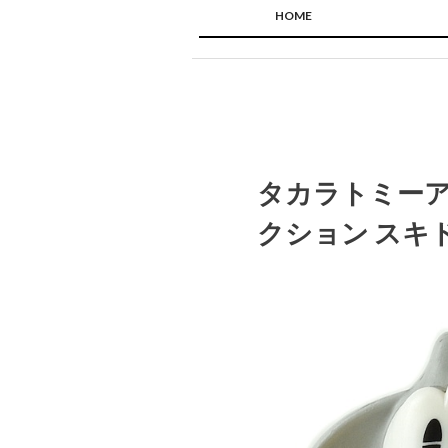
HOME
タカラトミーア
クション スキ