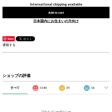
International shipping available
Add to cart
日本国内にお住まいの方向け
Save
通報する
ショップの評価
すべて
1140
35
16
プライバシーポリシー