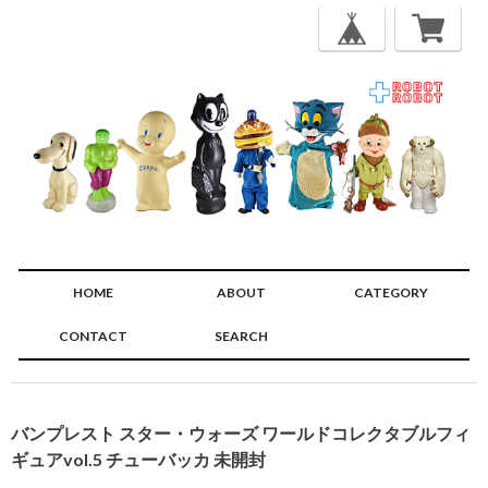
HOME
ABOUT
CATEGORY
CONTACT
SEARCH
🔍
バンプレスト スター・ウォーズ ワールドコレクタブルフィ
ギュアvol.5 チューバッカ 未開封