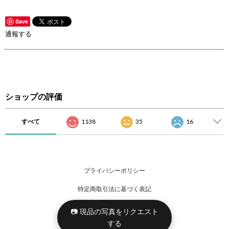
Save
通報する
ショップの評価
すべて
1138
35
16
プライバシーポリシー
特定商取引法に基づく表記
📷 現品の写真をリクエスト
する