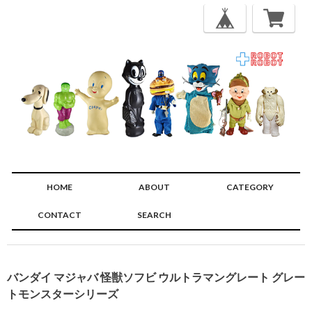
HOME
ABOUT
CATEGORY
CONTACT
SEARCH
🔍
バンダイ マジャバ 怪獣ソフビ ウルトラマングレート グレー
トモンスターシリーズ