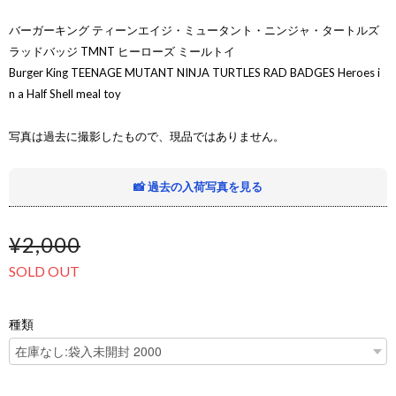
バーガーキング ティーンエイジ・ミュータント・ニンジャ・タートルズ
ラッドバッジ TMNT ヒーローズ ミールトイ
Burger King TEENAGE MUTANT NINJA TURTLES RAD BADGES Heroes i
n a Half Shell meal toy
写真は過去に撮影したもので、現品ではありません。
📸 過去の入荷写真を見る
¥2,000
SOLD OUT
種類