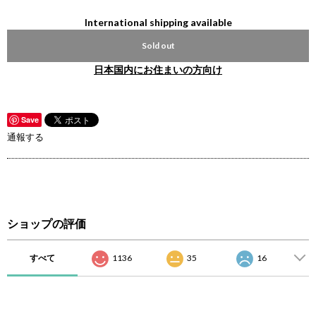
International shipping available
Sold out
日本国内にお住まいの方向け
Save
通報する
ショップの評価
すべて
1136
35
16