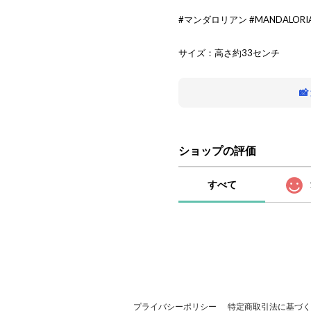
#マンダロリアン #MANDALORI
サイズ：高さ約33センチ

ショップの評価
すべて
プライバシーポリシー
特定商取引法に基づく