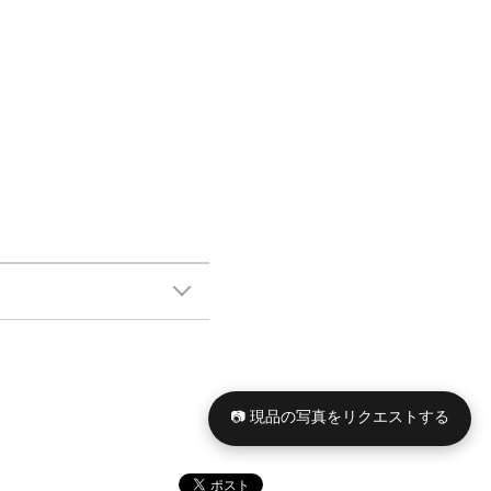
📷 現品の写真をリクエストする