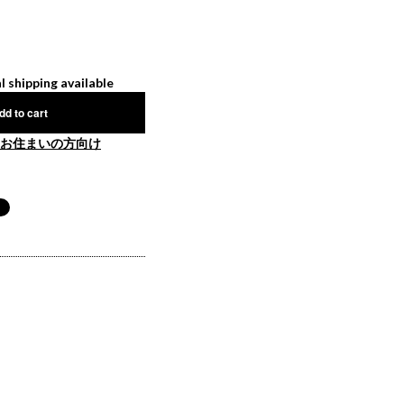
l shipping available
dd to cart
お住まいの方向け