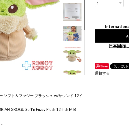
Internationa
A
日本国内に
Save
通報する
 ソフト＆ファジー プラッシュ w/サウンド 12イ
RIAN GROGU Soft'n Fuzzy Plush 12 inch MIB
）。