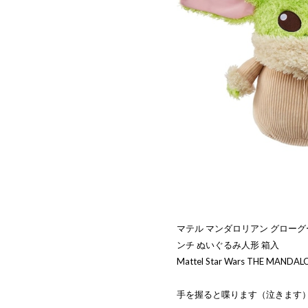
マテル マンダロリアン グローグー
ンチ ぬいぐるみ人形 箱入
Mattel Star Wars THE MANDALO
手を握ると喋ります（泣きます