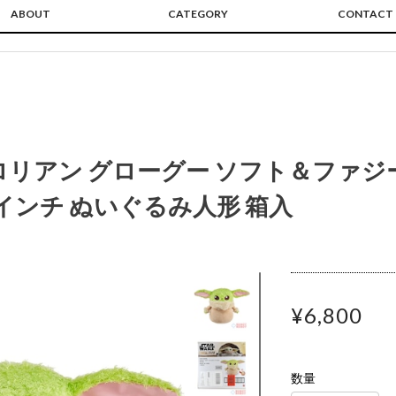
ABOUT
CATEGORY
CONTACT
ロリアン グローグー ソフト＆ファジ
2インチ ぬいぐるみ人形 箱入
¥6,800
数量