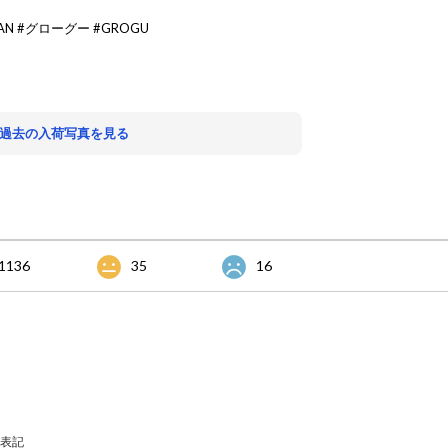
AN #グローグー #GROGU
 過去の入荷写真を見る
1136
35
16
表記