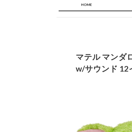
HOME
マテル マンダ
w/サウンド 1