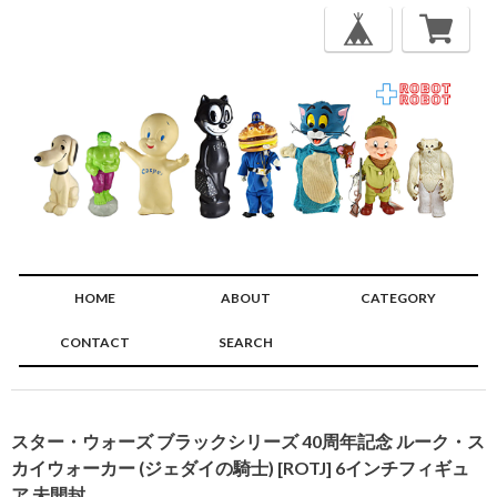
HOME
ABOUT
CATEGORY
CONTACT
SEARCH
🔍
スター・ウォーズ ブラックシリーズ 40周年記念 ルーク・ス
カイウォーカー (ジェダイの騎士) [ROTJ] 6インチフィギュ
ア 未開封