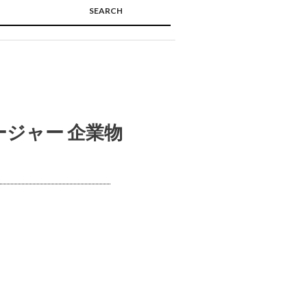
SEARCH
🔍
ージャー 企業物