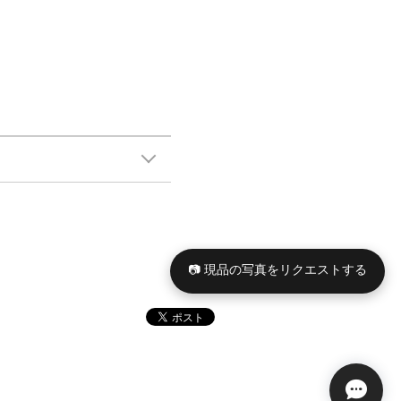
📷 現品の写真をリクエストする