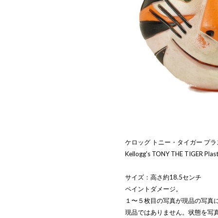
ケロッグ トニー・タイガー プ
Kellogg's TONY THE TIGER Plast
サイズ：高さ約18.5センチ
ペイントダメージ。
１〜５枚目の写真が現品の写真
現品ではありません。状態を写