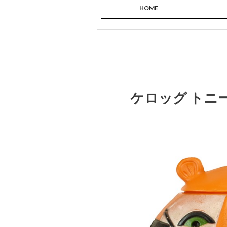
HOME
ケロッグ トニ