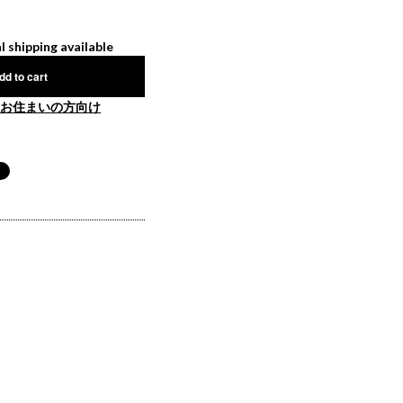
l shipping available
dd to cart
お住まいの方向け