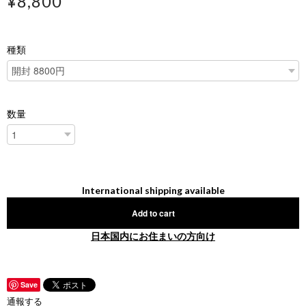
¥8,800
種類
数量
International shipping available
Add to cart
日本国内にお住まいの方向け
Save
通報する