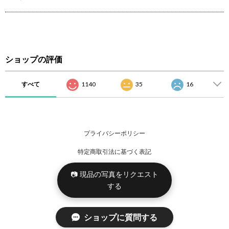
ショップの評価
すべて
1140
35
16
プライバシーポリシー
特定商取引法に基づく表記
📷 現品の写真をリクエスト
する
ショップに質問する