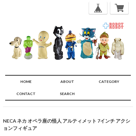
HOME
ABOUT
CATEGORY
CONTACT
SEARCH
🔍
NECA ネカ オペラ座の怪人 アルティメット 7インチ アクシ
ョンフィギュア