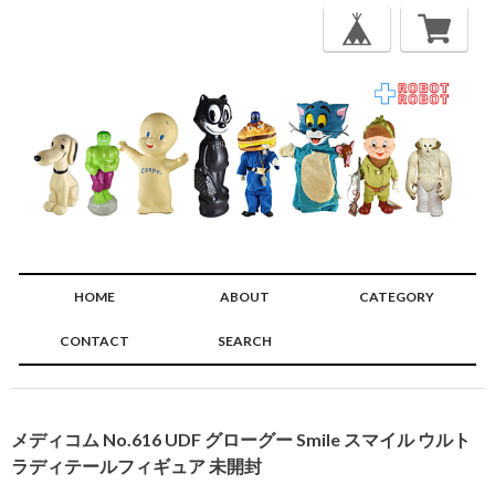
HOME
ABOUT
CATEGORY
CONTACT
SEARCH
🔍
メディコム No.616 UDF グローグー Smile スマイル ウルト
ラディテールフィギュア 未開封