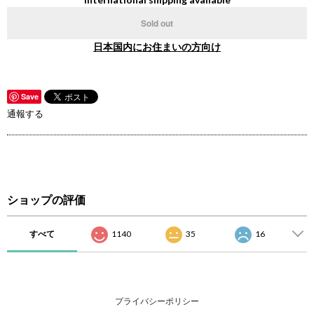
Sold out
日本国内にお住まいの方向け
Save
通報する
ショップの評価
すべて
1140
35
16
プライバシーポリシー