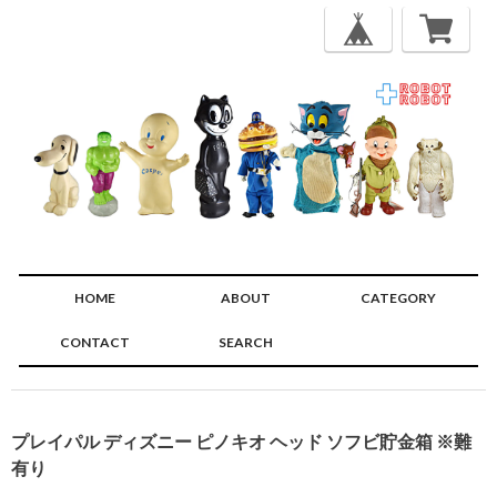
HOME
ABOUT
CATEGORY
CONTACT
SEARCH
🔍
プレイパル ディズニー ピノキオ ヘッド ソフビ貯金箱 ※難
有り