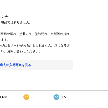
センチ
、現品ではありません。
の変形や緩み、塗装ムラ、塗装汚れ、台紙等の折れ
ります。
ージにダメージがあるかもしれません。気になる方
さい。お問い合わせください。
 過去の入荷写真を見る
1138
35
16