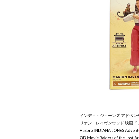
インディ・ジョーンズ アドベンチ
リオン・レイヴンウッド 映画『
Hasbro INDIANA JONES Adventu
OD Movie Raiders of the Lost Ar