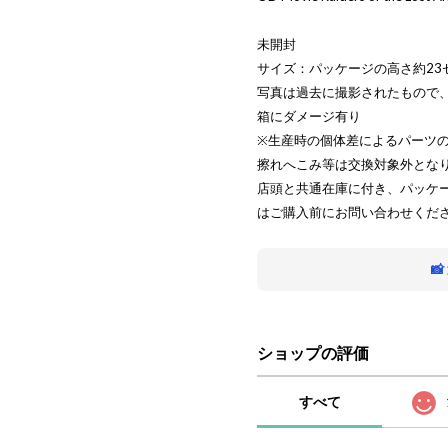
未開封
サイズ：パッケージの高さ約23
写真は過去に撮影されたもので
箱にダメージ有り
※生産時の個体差によるパーツ
擦れへこみ等は交換対象外とな
店頭と共通在庫に付き、パッケ
はご購入前にお問い合わせくだ

ショップの評価
すべて