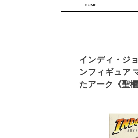
HOME
インディ・ジョ
ンフィギュア 
たアーク《聖櫃