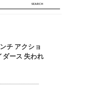
SEARCH
🔍
ンチ アクショ
イダース 失われ