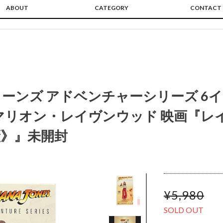
ABOUT
CATEGORY
CONTACT
ーンズ アドベンチャーシリーズ 6イ
マリオン・レイヴンウッド 映画『レ
》』未開封
¥5,980
SOLD OUT