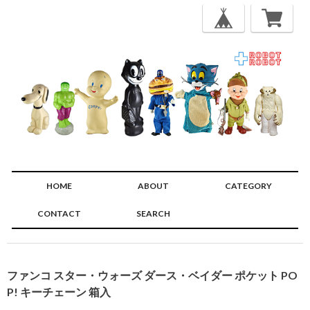
HOME
ABOUT
CATEGORY
CONTACT
SEARCH
🔍
ファンコ スター・ウォーズ ダース・ベイダー ポケット PO
P! キーチェーン 箱入