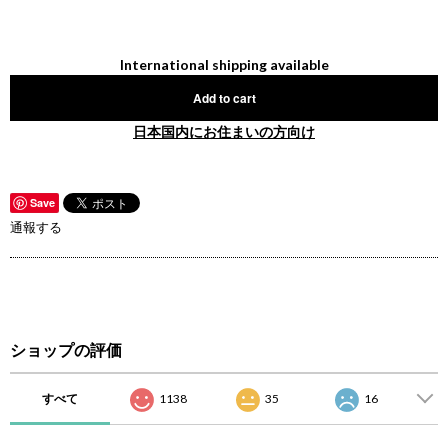
International shipping available
Add to cart
日本国内にお住まいの方向け
Save
通報する
ショップの評価
すべて
1138
35
16