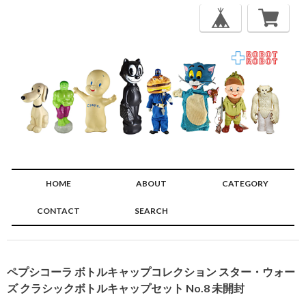
HOME
ABOUT
CATEGORY
CONTACT
SEARCH
🔍
ペプシコーラ ボトルキャップコレクション スター・ウォー
ズ クラシックボトルキャップセット No.8 未開封