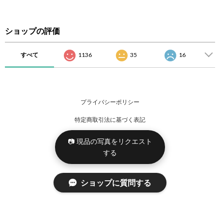
ショップの評価
すべて
1136
35
16
プライバシーポリシー
特定商取引法に基づく表記
📷 現品の写真をリクエスト
する
ショップに質問する