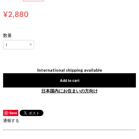
¥2,880
数量
International shipping available
Add to cart
日本国内にお住まいの方向け
Save
通報する