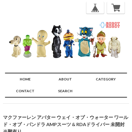
HOME
ABOUT
CATEGORY
CONTACT
SEARCH
🔍
マクファーレン アバター ウェイ・オブ・ウォーター ワール
ド・オブ・パンドラ AMPスーツ & RDAドライバー 未開封
※難有り