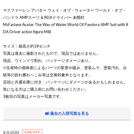
マクファーレン アバター ウェイ・オブ・ウォーター ワールド・オブ・
パンドラ AMPスーツ & RDAドライバー 未開封
McFarlane Avatar The Way of Water World Of Pandora AMP Suit with R
DA Driver action figure MIB
サイズ：箱高さ約18センチ
写真は過去に撮影されたもので、現品ではありません。
現品、ウインドウ割れ、パッケージダメージあり。
※生産時の個体差によるパーツの変形や緩み、塗装ムラ、塗装汚れ、台
紙等の折れ擦れへこみ等は交換対象外となります。
店頭と共通在庫に付き、パッケージにダメージがあるかもしれません。
気になる方はご購入前にお問い合わせください。
3枚目の写真はメーカー写真です。
📸 過去の入荷写真を見る
¥3,200
10%OFF