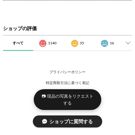
ショップの評価
すべて
1140
35
16
プライバシーポリシー
特定商取引法に基づく表記
📷 現品の写真をリクエスト
する
ショップに質問する