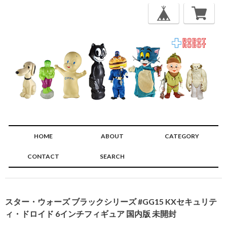
HOME
ABOUT
CATEGORY
CONTACT
SEARCH
🔍
スター・ウォーズ ブラックシリーズ #GG15 KXセキュリテ
ィ・ドロイド 6インチフィギュア 国内版 未開封