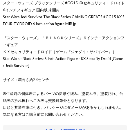
スター・ウォーズ ブラックシリーズ #GG15 KXセキュリティ・ドロイド
6インチフィギュア 国内版 未開封
Star Wars Jedi Survivor The Black Series GAMING GREATS #GG15 KX S
ECURITY DROID 6 inch action figure MIB jp
『スター・ウォーズ』 「ＢＬＡＣＫシリーズ」６インチ・アクションフ
ィギュア
ＫＸセキュリティ・ドロイド［ゲーム『ジェダイ：サバイバー』］
Star Wars - Black Series: 6 Inch Action Figure - KX Security Droid [Game
/ Jedi: Survivor]
サイズ：箱高さ約23センチ
※生産時の個体差によるパーツの変形や緩み、塗装ムラ、塗装汚れ、台
紙等の折れ擦れへこみ等は交換対象外となります。
店頭と共通在庫に付き、パッケージにダメージがあるかもしれません。
気になる方はご購入前にお問い合わせください。