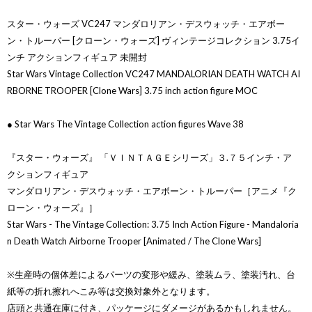
スター・ウォーズ VC247 マンダロリアン・デスウォッチ・エアボー
ン・トルーパー [クローン・ウォーズ] ヴィンテージコレクション 3.75イ
ンチ アクションフィギュア 未開封
Star Wars Vintage Collection VC247 MANDALORIAN DEATH WATCH AI
RBORNE TROOPER [Clone Wars] 3.75 inch action figure MOC
● Star Wars The Vintage Collection action figures Wave 38
『スター・ウォーズ』 「ＶＩＮＴＡＧＥシリーズ」３.７５インチ・ア
クションフィギュア
マンダロリアン・デスウォッチ・エアボーン・トルーパー［アニメ『ク
ローン・ウォーズ』］
Star Wars - The Vintage Collection: 3.75 Inch Action Figure - Mandaloria
n Death Watch Airborne Trooper [Animated / The Clone Wars]
※生産時の個体差によるパーツの変形や緩み、塗装ムラ、塗装汚れ、台
紙等の折れ擦れへこみ等は交換対象外となります。
店頭と共通在庫に付き、パッケージにダメージがあるかもしれません。