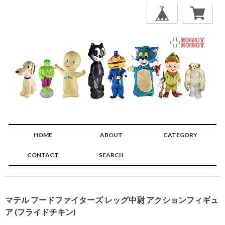
HOME
ABOUT
CATEGORY
CONTACT
SEARCH
🔍
マテル フードファイターズ レッグ中尉 アクションフィギュ
ア (フライドチキン)