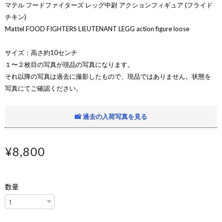
マテル フードファイターズ レッグ中尉 アクションフィギュア (フライド
チキン)
Mattel FOOD FIGHTERS LIEUTENANT LEGG action figure loose
サイズ：高さ約10センチ
１〜２枚目の写真が現品の写真になります。
それ以降の写真は過去に撮影したもので、現品ではありません。状態を
写真にてご確認ください。
📸 過去の入荷写真を見る
¥8,800
数量