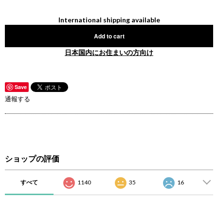
International shipping available
Add to cart
日本国内にお住まいの方向け
Save
通報する
ショップの評価
すべて
1140
35
16