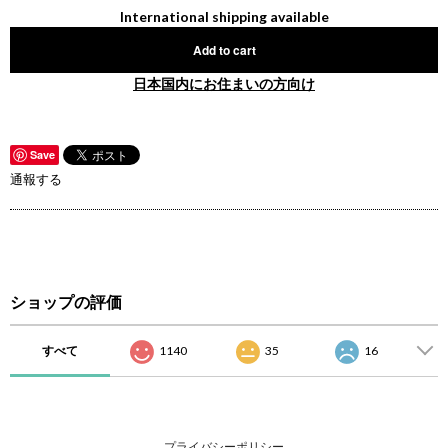
International shipping available
Add to cart
日本国内にお住まいの方向け
Save
通報する
ショップの評価
すべて
1140
35
16
プライバシーポリシー