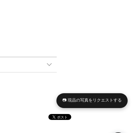
📷 現品の写真をリクエストする