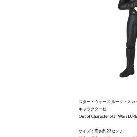
スター・ウォーズ ルーク・スカイ
キャラクター社
Out of Character Star Wars LUK
サイズ：高さ約23センチ