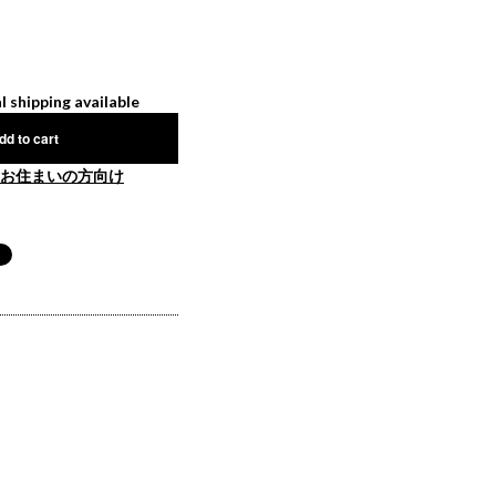
l shipping available
dd to cart
お住まいの方向け