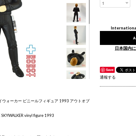
Internationa
A
日本国内に
Save
通報する
ウォーカー ビニールフィギュア 1993 アウトオブ
E SKYWALKER vinyl figure 1993