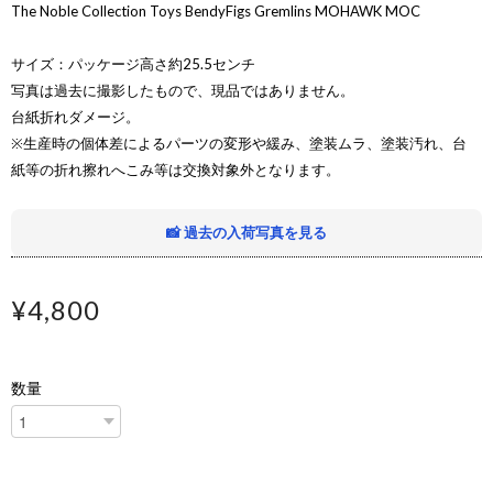
The Noble Collection Toys BendyFigs Gremlins MOHAWK MOC
サイズ：パッケージ高さ約25.5センチ
写真は過去に撮影したもので、現品ではありません。
台紙折れダメージ。
※生産時の個体差によるパーツの変形や緩み、塗装ムラ、塗装汚れ、台
紙等の折れ擦れへこみ等は交換対象外となります。
📸 過去の入荷写真を見る
¥4,800
数量