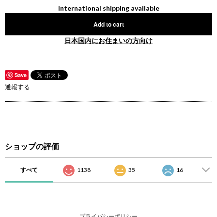
International shipping available
Add to cart
日本国内にお住まいの方向け
Save
通報する
ショップの評価
すべて
1138
35
16
プライバシーポリシー