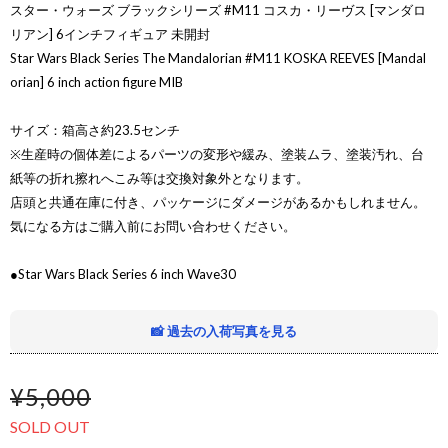
スター・ウォーズ ブラックシリーズ #M11 コスカ・リーヴス [マンダロ
リアン] 6インチフィギュア 未開封
Star Wars Black Series The Mandalorian #M11 KOSKA REEVES [Mandal
orian] 6 inch action figure MIB
サイズ：箱高さ約23.5センチ
※生産時の個体差によるパーツの変形や緩み、塗装ムラ、塗装汚れ、台
紙等の折れ擦れへこみ等は交換対象外となります。
店頭と共通在庫に付き、パッケージにダメージがあるかもしれません。
気になる方はご購入前にお問い合わせください。
●Star Wars Black Series 6 inch Wave30
📸 過去の入荷写真を見る
¥5,000
SOLD OUT