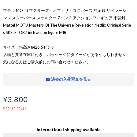
マテル MOTU マスターズ・オブ・ザ・ユニバース 黙示録 リベレーショ
ン マスターバース スケルター 7インチ アクションフィギュア 未開封
Mattel MOTU Masters Of The Universe Revelation Netflix Original Serie
s SKELETOR7 inch action figure MIB
サイズ：箱高さ約26.5センチ
店頭と共通在庫に付き、パッケージにダメージがあるかもしれません。
気になる方はご購入前にお問い合わせください。
📸 過去の入荷写真を見る
¥3,800
SOLD OUT
International shipping available