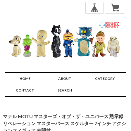
HOME
ABOUT
CATEGORY
CONTACT
SEARCH
🔍
マテル MOTU マスターズ・オブ・ザ・ユニバース 黙示録
リベレーション マスターバース スケルター 7インチ アクシ
ョンフィギュア 未開封