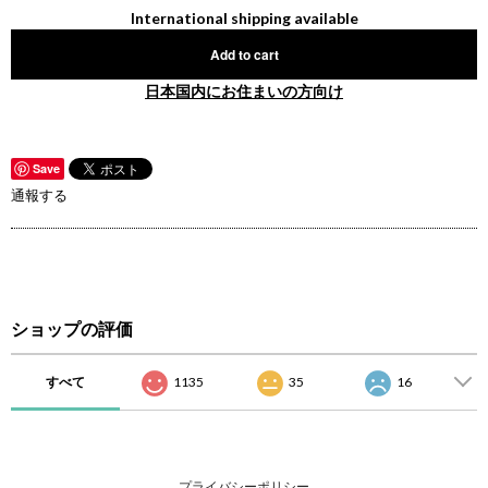
International shipping available
Add to cart
日本国内にお住まいの方向け
Save
通報する
ショップの評価
すべて
1135
35
16
プライバシーポリシー