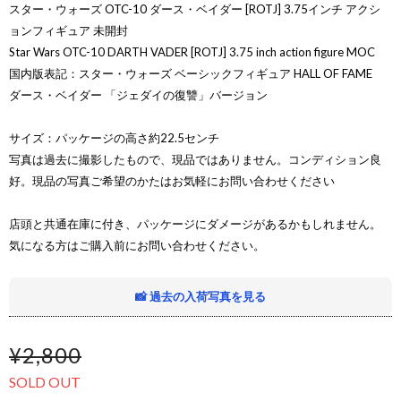
スター・ウォーズ OTC-10 ダース・ベイダー [ROTJ] 3.75インチ アクシ
ョンフィギュア 未開封
Star Wars OTC-10 DARTH VADER [ROTJ] 3.75 inch action figure MOC
国内版表記：スター・ウォーズ ベーシックフィギュア HALL OF FAME
ダース・ベイダー 「ジェダイの復讐」バージョン
サイズ：パッケージの高さ約22.5センチ
写真は過去に撮影したもので、現品ではありません。コンディション良
好。現品の写真ご希望のかたはお気軽にお問い合わせください
店頭と共通在庫に付き、パッケージにダメージがあるかもしれません。
気になる方はご購入前にお問い合わせください。
📸 過去の入荷写真を見る
¥2,800
SOLD OUT