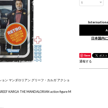
Internationa
A
日本国内に
Save
通報する
ション マンダロリアン グリーフ・カルガ アクショ
n GREEF KARGA THE MANDALORIAN action figure M