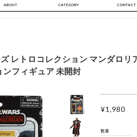
ABOUT
CATEGORY
CONTACT
ズ レトロコレクション マンダロリ
ョンフィギュア 未開封
¥1,980
数量