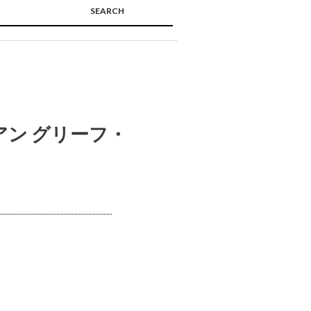
SEARCH
🔍
アン グリーフ・