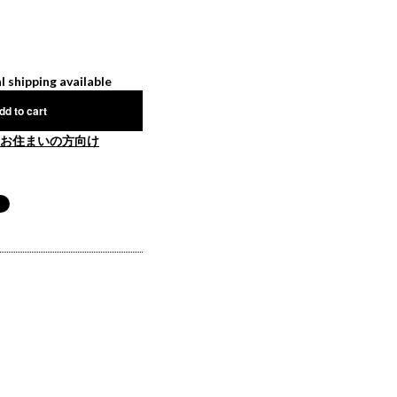
l shipping available
dd to cart
お住まいの方向け