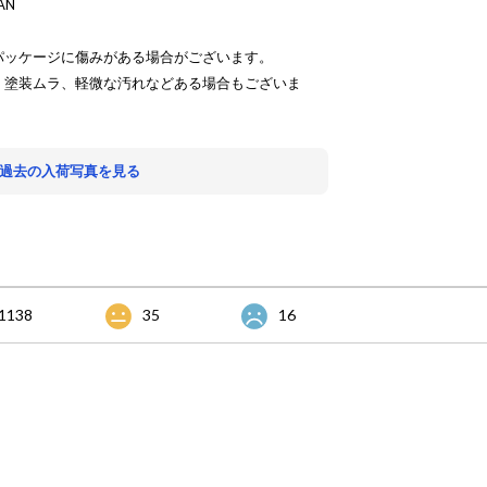
AN
パッケージに傷みがある場合がございます。
、塗装ムラ、軽微な汚れなどある場合もございま
 過去の入荷写真を見る
1138
35
16