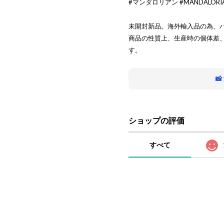
#マンダロリアン #MANDALORI
未開封新品。海外輸入品の為、
商品の性質上、生産時の個体差
す。

ショップの評価
すべて