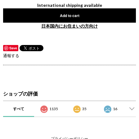
International shipping available
Add to cart
日本国内にお住まいの方向け
Save
通報する
ショップの評価
すべて
1135
35
16
プライバシーポリシー