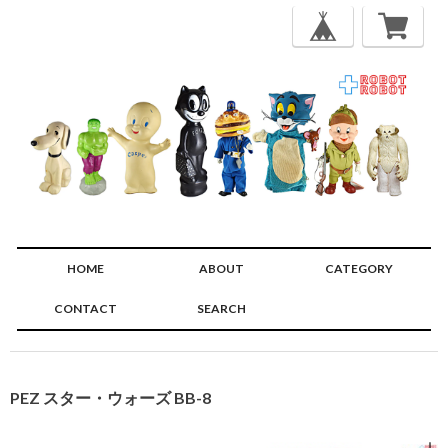
HOME
ABOUT
CATEGORY
CONTACT
SEARCH
🔍
PEZ スター・ウォーズ BB-8