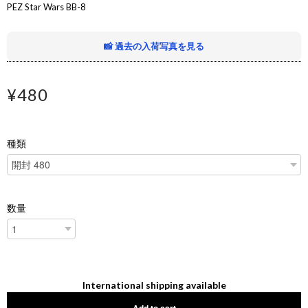
PEZ Star Wars BB-8
📸 過去の入荷写真を見る
¥480
種類
数量
International shipping available
Add to cart